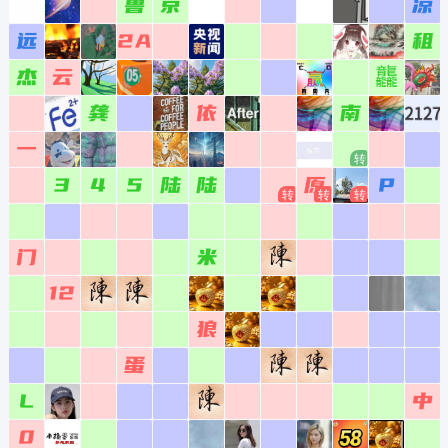
国
4954
5054
5154
5254
5354
5454
5554
山
4955
5055
5155
5255
5355
5455
5555
4956
5056
5156
5256
5356
5456
5556
4957
5057
5157
5257
5357
5457
5557
火
4958
5058
5158
5258
5358
5458
5558
罗
4959
5059
5159
5259
5359
5459
5559
4960
5060
5160
5260
5360
5460
5560
4961
5061
5161
5261
5361
5461
5561
4962
5062
5162
5262
5362
5462
5562
睿
4963
5063
5163
5263
5363
5463
5563