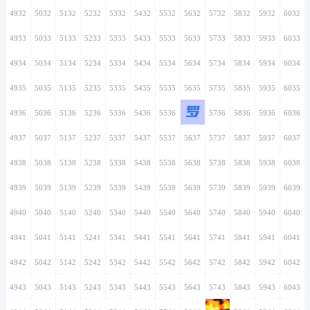
4924
5024
5124
5224
5324
5424
5524
4925
5025
5125
5225
5325
5425
5525
绮
4926
5026
5126
5226
5326
5426
5526
4927
5027
5127
5227
5327
5427
5527
4928
5028
5128
5228
5328
5428
5528
4929
5029
5129
5229
5329
5429
5529
4930
5030
5130
5230
5330
5430
5530
4931
5031
5131
5231
5331
5431
5531
4932
5032
5132
5232
5332
5432
5532
4933
5033
5133
5233
5333
5433
5533