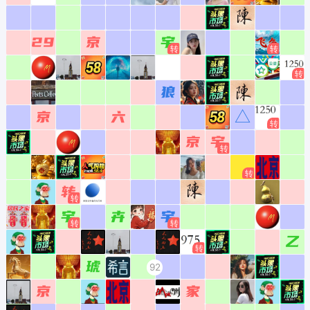
4964
5064
5164
5264
5364
5464
5564
转
转
家
蛋
低
4965
5065
5165
5265
5365
5465
5565
琥
狼
山
4966
5066
5166
5266
5366
5466
5566
。
4967
5067
5167
5267
5367
5467
5567
租
聊
火
4968
5068
5168
5268
5368
5468
5568
鲁
京
4969
5069
5169
5269
5369
5469
5569
远
2A
4970
5070
5170
5270
5370
5470
5570
杰
云
4971
5071
5171
5271
5371
5471
5571
龚
依
4972
5072
5172
5272
5372
5472
5572
一
4973
5073
5173
5273
5373
5473
5573