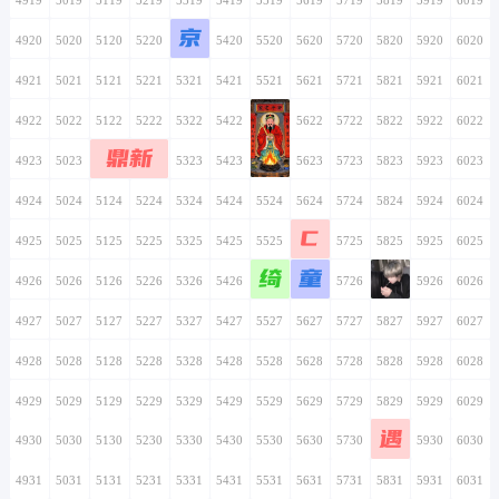
像
4915
5015
5115
5215
5315
5415
5515
4916
5016
5116
5216
5316
5416
5516
4917
5017
5117
5217
5317
5417
5517
烦啊
4918
5018
5118
5218
5318
5418
5518
4919
5019
5119
5219
5319
5419
5519
京
4920
5020
5120
5220
5320
5420
5520
4921
5021
5121
5221
5321
5421
5521
4922
5022
5122
5222
5322
5422
5522
鼎新
4923
5023
5123
5223
5323
5423
5523