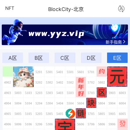
NFT
BlockCity-
来做元宇宙的V
A区
B区
C区
4901
5001
5101
5201
5301
5401
5501
4902
5002
5102
5202
5302
5402
5502
4903
5003
5103
5203
5303
5403
5503
4904
5004
5104
5204
5304
5404
5504