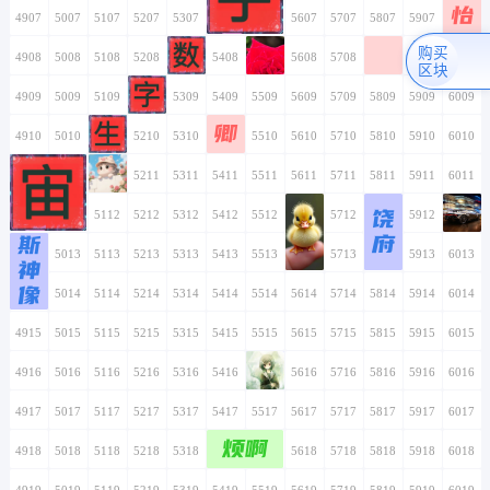
4905
5005
5105
5205
5305
5405
5505
4906
5006
5106
5206
5306
5406
5506
4907
5007
5107
5207
5307
5407
5507
4908
5008
5108
5208
5308
5408
5508
4909
5009
5109
5209
5309
5409
5509
卿
4910
5010
5110
5210
5310
5410
5510
4911
5011
5111
5211
5311
5411
5511
4912
5012
5112
5212
5312
5412
5512
斯
4913
5013
5113
5213
5313
5413
5513
神
4914
5014
5114
5214
5314
5414
5514