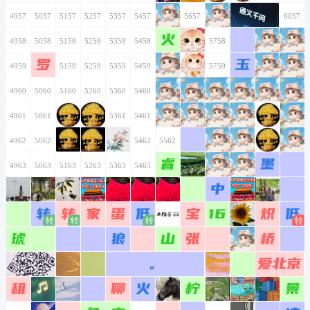
4944
5044
5144
5244
5344
5444
5544
4945
5045
5145
5245
5345
5445
5545
4946
5046
5146
5246
5346
5446
5546
4947
5047
5147
5247
5347
5447
5547
4948
5048
5148
5248
5348
5448
5548
4949
5049
5149
5249
5349
5449
5549
4950
5050
5150
5250
5350
5450
5550
4951
5051
5151
5251
5351
5451
5551
4952
5052
5152
5252
5352
5452
5552
4953
5053
5153
5253
5353
5453
5553