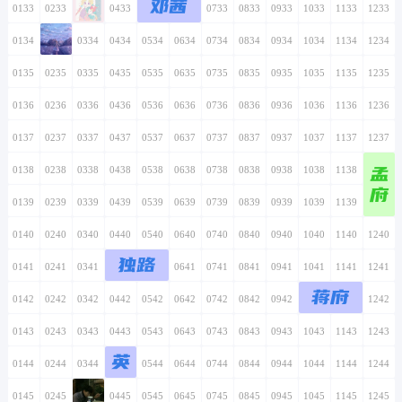
邓茜
0133
0233
0333
0433
0533
0633
0733
0833
0933
1033
1133
1233
0134
0234
0334
0434
0534
0634
0734
0834
0934
1034
1134
1234
0135
0235
0335
0435
0535
0635
0735
0835
0935
1035
1135
1235
0136
0236
0336
0436
0536
0636
0736
0836
0936
1036
1136
1236
0137
0237
0337
0437
0537
0637
0737
0837
0937
1037
1137
1237
孟
0138
0238
0338
0438
0538
0638
0738
0838
0938
1038
1138
1238
府
0139
0239
0339
0439
0539
0639
0739
0839
0939
1039
1139
1239
0140
0240
0340
0440
0540
0640
0740
0840
0940
1040
1140
1240
独路
0141
0241
0341
0441
0541
0641
0741
0841
0941
1041
1141
1241
蒋府
0142
0242
0342
0442
0542
0642
0742
0842
0942
1042
1142
1242
0143
0243
0343
0443
0543
0643
0743
0843
0943
1043
1143
1243
英
0144
0244
0344
0444
0544
0644
0744
0844
0944
1044
1144
1244
0145
0245
0345
0445
0545
0645
0745
0845
0945
1045
1145
1245