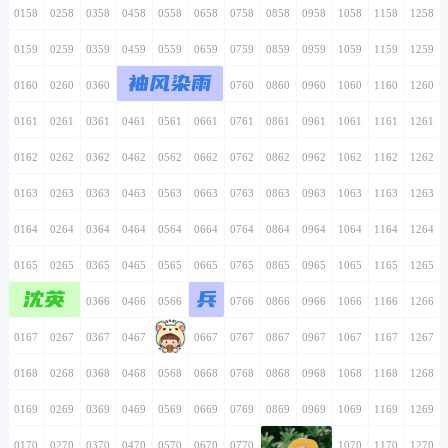
0158
0258
0358
0458
0558
0658
0758
0858
0958
1058
1158
1258
0159
0259
0359
0459
0559
0659
0759
0859
0959
1059
1159
1259
袖风染雨
0160
0260
0360
0460
0560
0660
0760
0860
0960
1060
1160
1260
0161
0261
0361
0461
0561
0661
0761
0861
0961
1061
1161
1261
0162
0262
0362
0462
0562
0662
0762
0862
0962
1062
1162
1262
0163
0263
0363
0463
0563
0663
0763
0863
0963
1063
1163
1263
0164
0264
0364
0464
0564
0664
0764
0864
0964
1064
1164
1264
0165
0265
0365
0465
0565
0665
0765
0865
0965
1065
1165
1265
沈英
兵
0166
0266
0366
0466
0566
0666
0766
0866
0966
1066
1166
1266
0167
0267
0367
0467
0567
0667
0767
0867
0967
1067
1167
1267
0168
0268
0368
0468
0568
0668
0768
0868
0968
1068
1168
1268
0169
0269
0369
0469
0569
0669
0769
0869
0969
1069
1169
1269
0170
0270
0370
0470
0570
0670
0770
0870
0970
1070
1170
1270