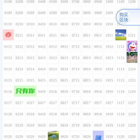
0108
0208
0308
0408
0508
0608
0708
0808
0908
1008
1108
1208
0109
0209
0309
0409
0509
0609
0709
0809
0909
1009
1109
1209
购买
区块
0110
0210
0310
0410
0510
0610
0710
0810
0910
1010
1110
1210
亦
0111
0211
0311
0411
0511
0611
0711
0811
0911
1011
1111
1211
0112
0212
0312
0412
0512
0612
0712
0812
0912
1012
1112
1212
0113
0213
0313
0413
0513
0613
0713
0813
0913
1013
1113
1213
0114
0214
0314
0414
0514
0614
0714
0814
0914
1014
1114
1214
0115
0215
0315
0415
0515
0615
0715
0815
0915
1015
1115
1215
只有你
0116
0216
0316
0416
0516
0616
0716
0816
0916
1016
1116
1216
0117
0217
0317
0417
0517
0617
0717
0817
0917
1017
1117
1217
0118
0218
0318
0418
0518
0618
0718
0818
0918
1018
1118
1218
0119
0219
0319
0419
0519
0619
0719
0819
0919
1019
1119
1219
薄
0120
0220
0320
0420
0520
0620
0720
0820
0920
1020
1120
1220