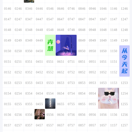
0146
0246
0346
0446
0546
0646
0746
0846
0946
1046
1146
1246
0147
0247
0347
0447
0547
0647
0747
0847
0947
1047
1147
1247
0148
0248
0348
0448
0548
0648
0748
0848
0948
1048
1148
1248
卉
0149
0249
0349
0449
0549
0649
0749
0849
0949
1049
1149
1249
慧
从
0150
0250
0350
0450
0550
0650
0750
0850
0950
1050
1150
1250
今
0151
0251
0351
0451
0551
0651
0751
0851
0951
1051
1151
1251
天
起
0152
0252
0352
0452
0552
0652
0752
0852
0952
1052
1152
1252
0153
0253
0353
0453
0553
0653
0753
0853
0953
1053
1153
1253
0154
0254
0354
0454
0554
0654
0754
0854
0954
1054
1154
1254
0155
0255
0355
0455
0555
0655
0755
0855
0955
1055
1155
1255
0156
0256
0356
0456
0556
0656
0756
0856
0956
1056
1156
1256
0157
0257
0357
0457
0557
0657
0757
0857
0957
1057
1157
1257