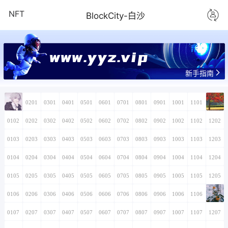
NFT
BlockCity-白沙
www.yyz.vip
新手指南
0101
0201
0301
0401
0501
0601
0701
0801
0901
1001
1101
1201
0102
0202
0302
0402
0502
0602
0702
0802
0902
1002
1102
1202
0103
0203
0303
0403
0503
0603
0703
0803
0903
1003
1103
1203
0104
0204
0304
0404
0504
0604
0704
0804
0904
1004
1104
1204
0105
0205
0305
0405
0505
0605
0705
0805
0905
1005
1105
1205
0106
0206
0306
0406
0506
0606
0706
0806
0906
1006
1106
1206
0107
0207
0307
0407
0507
0607
0707
0807
0907
1007
1107
1207