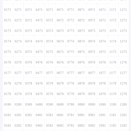
0171
0271
0371
0471
0571
0671
0771
0871
0971
1071
1171
1271
0172
0272
0372
0472
0572
0672
0772
0872
0972
1072
1172
1272
0173
0273
0373
0473
0573
0673
0773
0873
0973
1073
1173
1273
0174
0274
0374
0474
0574
0674
0774
0874
0974
1074
1174
1274
0175
0275
0375
0475
0575
0675
0775
0875
0975
1075
1175
1275
0176
0276
0376
0476
0576
0676
0776
0876
0976
1076
1176
1276
0177
0277
0377
0477
0577
0677
0777
0877
0977
1077
1177
1277
0178
0278
0378
0478
0578
0678
0778
0878
0978
1078
1178
1278
0179
0279
0379
0479
0579
0679
0779
0879
0979
1079
1179
1279
0180
0280
0380
0480
0580
0680
0780
0880
0980
1080
1180
1280
0181
0281
0381
0481
0581
0681
0781
0881
0981
1081
1181
1281
0182
0282
0382
0482
0582
0682
0782
0882
0982
1082
1182
1282