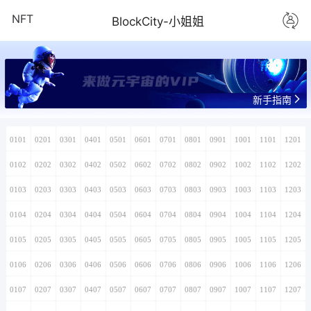
NFT
BlockCity-小姐姐
来做元宇宙的VIP
新手指南
0101
0201
0301
0401
0501
0601
0701
0801
0901
1001
1101
1201
0102
0202
0302
0402
0502
0602
0702
0802
0902
1002
1102
1202
0103
0203
0303
0403
0503
0603
0703
0803
0903
1003
1103
1203
0104
0204
0304
0404
0504
0604
0704
0804
0904
1004
1104
1204
0105
0205
0305
0405
0505
0605
0705
0805
0905
1005
1105
1205
0106
0206
0306
0406
0506
0606
0706
0806
0906
1006
1106
1206
0107
0207
0307
0407
0507
0607
0707
0807
0907
1007
1107
1207