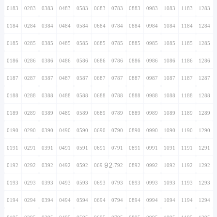
0183
0283
0383
0483
0583
0683
0783
0883
0983
1083
1183
1283
0184
0284
0384
0484
0584
0684
0784
0884
0984
1084
1184
1284
0185
0285
0385
0485
0585
0685
0785
0885
0985
1085
1185
1285
0186
0286
0386
0486
0586
0686
0786
0886
0986
1086
1186
1286
0187
0287
0387
0487
0587
0687
0787
0887
0987
1087
1187
1287
0188
0288
0388
0488
0588
0688
0788
0888
0988
1088
1188
1288
0189
0289
0389
0489
0589
0689
0789
0889
0989
1089
1189
1289
0190
0290
0390
0490
0590
0690
0790
0890
0990
1090
1190
1290
0191
0291
0391
0491
0591
0691
0791
0891
0991
1091
1191
1291
92
0192
0292
0392
0492
0592
0692
0792
0892
0992
1092
1192
1292
0193
0293
0393
0493
0593
0693
0793
0893
0993
1093
1193
1293
0194
0294
0394
0494
0594
0694
0794
0894
0994
1094
1194
1294