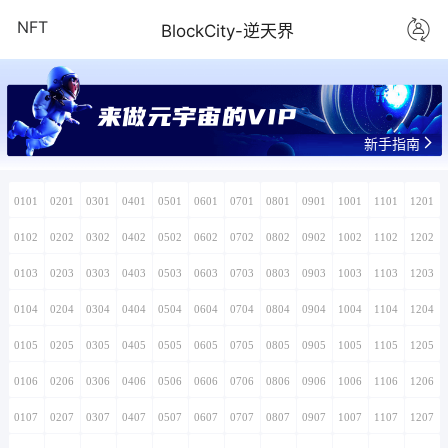
NFT
BlockCity-逆天界
来做元宇宙的VIP
新手指南
0101
0201
0301
0401
0501
0601
0701
0801
0901
1001
1101
1201
0102
0202
0302
0402
0502
0602
0702
0802
0902
1002
1102
1202
0103
0203
0303
0403
0503
0603
0703
0803
0903
1003
1103
1203
0104
0204
0304
0404
0504
0604
0704
0804
0904
1004
1104
1204
0105
0205
0305
0405
0505
0605
0705
0805
0905
1005
1105
1205
0106
0206
0306
0406
0506
0606
0706
0806
0906
1006
1106
1206
0107
0207
0307
0407
0507
0607
0707
0807
0907
1007
1107
1207