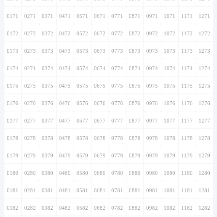
0171
0271
0371
0471
0571
0671
0771
0871
0971
1071
1171
1271
0172
0272
0372
0472
0572
0672
0772
0872
0972
1072
1172
1272
0173
0273
0373
0473
0573
0673
0773
0873
0973
1073
1173
1273
0174
0274
0374
0474
0574
0674
0774
0874
0974
1074
1174
1274
0175
0275
0375
0475
0575
0675
0775
0875
0975
1075
1175
1275
0176
0276
0376
0476
0576
0676
0776
0876
0976
1076
1176
1276
0177
0277
0377
0477
0577
0677
0777
0877
0977
1077
1177
1277
0178
0278
0378
0478
0578
0678
0778
0878
0978
1078
1178
1278
0179
0279
0379
0479
0579
0679
0779
0879
0979
1079
1179
1279
0180
0280
0380
0480
0580
0680
0780
0880
0980
1080
1180
1280
0181
0281
0381
0481
0581
0681
0781
0881
0981
1081
1181
1281
0182
0282
0382
0482
0582
0682
0782
0882
0982
1082
1182
1282