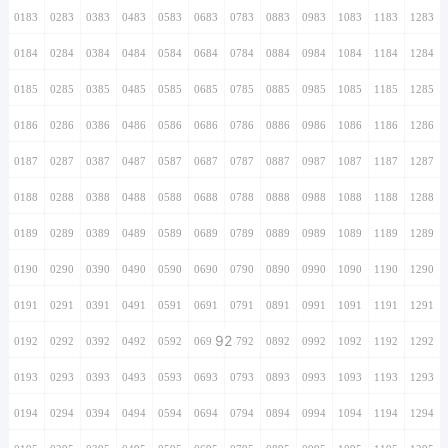
0183
0283
0383
0483
0583
0683
0783
0883
0983
1083
1183
1283
0184
0284
0384
0484
0584
0684
0784
0884
0984
1084
1184
1284
0185
0285
0385
0485
0585
0685
0785
0885
0985
1085
1185
1285
0186
0286
0386
0486
0586
0686
0786
0886
0986
1086
1186
1286
0187
0287
0387
0487
0587
0687
0787
0887
0987
1087
1187
1287
0188
0288
0388
0488
0588
0688
0788
0888
0988
1088
1188
1288
0189
0289
0389
0489
0589
0689
0789
0889
0989
1089
1189
1289
0190
0290
0390
0490
0590
0690
0790
0890
0990
1090
1190
1290
0191
0291
0391
0491
0591
0691
0791
0891
0991
1091
1191
1291
92
0192
0292
0392
0492
0592
0692
0792
0892
0992
1092
1192
1292
0193
0293
0393
0493
0593
0693
0793
0893
0993
1093
1193
1293
0194
0294
0394
0494
0594
0694
0794
0894
0994
1094
1194
1294