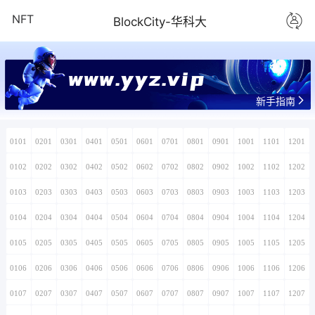
NFT
BlockCity-华科大
新手指南
0101
0201
0301
0401
0501
0601
0701
0801
0901
1001
1101
1201
0102
0202
0302
0402
0502
0602
0702
0802
0902
1002
1102
1202
0103
0203
0303
0403
0503
0603
0703
0803
0903
1003
1103
1203
0104
0204
0304
0404
0504
0604
0704
0804
0904
1004
1104
1204
0105
0205
0305
0405
0505
0605
0705
0805
0905
1005
1105
1205
0106
0206
0306
0406
0506
0606
0706
0806
0906
1006
1106
1206
0107
0207
0307
0407
0507
0607
0707
0807
0907
1007
1107
1207