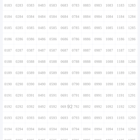
0183
0283
0383
0483
0583
0683
0783
0883
0983
1083
1183
1283
0184
0284
0384
0484
0584
0684
0784
0884
0984
1084
1184
1284
0185
0285
0385
0485
0585
0685
0785
0885
0985
1085
1185
1285
0186
0286
0386
0486
0586
0686
0786
0886
0986
1086
1186
1286
0187
0287
0387
0487
0587
0687
0787
0887
0987
1087
1187
1287
0188
0288
0388
0488
0588
0688
0788
0888
0988
1088
1188
1288
0189
0289
0389
0489
0589
0689
0789
0889
0989
1089
1189
1289
0190
0290
0390
0490
0590
0690
0790
0890
0990
1090
1190
1290
0191
0291
0391
0491
0591
0691
0791
0891
0991
1091
1191
1291
92
0192
0292
0392
0492
0592
0692
0792
0892
0992
1092
1192
1292
0193
0293
0393
0493
0593
0693
0793
0893
0993
1093
1193
1293
0194
0294
0394
0494
0594
0694
0794
0894
0994
1094
1194
1294