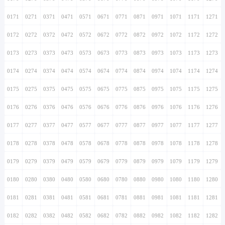
0171
0271
0371
0471
0571
0671
0771
0871
0971
1071
1171
1271
0172
0272
0372
0472
0572
0672
0772
0872
0972
1072
1172
1272
0173
0273
0373
0473
0573
0673
0773
0873
0973
1073
1173
1273
0174
0274
0374
0474
0574
0674
0774
0874
0974
1074
1174
1274
0175
0275
0375
0475
0575
0675
0775
0875
0975
1075
1175
1275
0176
0276
0376
0476
0576
0676
0776
0876
0976
1076
1176
1276
0177
0277
0377
0477
0577
0677
0777
0877
0977
1077
1177
1277
0178
0278
0378
0478
0578
0678
0778
0878
0978
1078
1178
1278
0179
0279
0379
0479
0579
0679
0779
0879
0979
1079
1179
1279
0180
0280
0380
0480
0580
0680
0780
0880
0980
1080
1180
1280
0181
0281
0381
0481
0581
0681
0781
0881
0981
1081
1181
1281
0182
0282
0382
0482
0582
0682
0782
0882
0982
1082
1182
1282