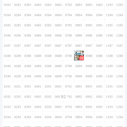
0183
0283
0383
0483
0583
0683
0783
0883
0983
1083
1183
1283
0184
0284
0384
0484
0584
0684
0784
0884
0984
1084
1184
1284
0185
0285
0385
0485
0585
0685
0785
0885
0985
1085
1185
1285
0186
0286
0386
0486
0586
0686
0786
0886
0986
1086
1186
1286
0187
0287
0387
0487
0587
0687
0787
0887
0987
1087
1187
1287
0188
0288
0388
0488
0588
0688
0788
0888
0988
1088
1188
1288
0189
0289
0389
0489
0589
0689
0789
0889
0989
1089
1189
1289
0190
0290
0390
0490
0590
0690
0790
0890
0990
1090
1190
1290
0191
0291
0391
0491
0591
0691
0791
0891
0991
1091
1191
1291
92
0192
0292
0392
0492
0592
0692
0792
0892
0992
1092
1192
1292
0193
0293
0393
0493
0593
0693
0793
0893
0993
1093
1193
1293
0194
0294
0394
0494
0594
0694
0794
0894
0994
1094
1194
1294