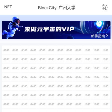
NFT
BlockCity-广州大学
新手指南
0101
0201
0301
0401
0501
0601
0701
0801
0901
1001
1101
1201
0102
0202
0302
0402
0502
0602
0702
0802
0902
1002
1102
1202
0103
0203
0303
0403
0503
0603
0703
0803
0903
1003
1103
1203
0104
0204
0304
0404
0504
0604
0704
0804
0904
1004
1104
1204
0105
0205
0305
0405
0505
0605
0705
0805
0905
1005
1105
1205
0106
0206
0306
0406
0506
0606
0706
0806
0906
1006
1106
1206
0107
0207
0307
0407
0507
0607
0707
0807
0907
1007
1107
1207