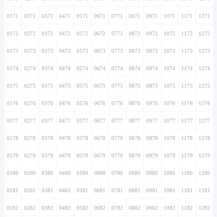
0171
0271
0371
0471
0571
0671
0771
0871
0971
1071
1171
1271
0172
0272
0372
0472
0572
0672
0772
0872
0972
1072
1172
1272
0173
0273
0373
0473
0573
0673
0773
0873
0973
1073
1173
1273
0174
0274
0374
0474
0574
0674
0774
0874
0974
1074
1174
1274
0175
0275
0375
0475
0575
0675
0775
0875
0975
1075
1175
1275
0176
0276
0376
0476
0576
0676
0776
0876
0976
1076
1176
1276
0177
0277
0377
0477
0577
0677
0777
0877
0977
1077
1177
1277
0178
0278
0378
0478
0578
0678
0778
0878
0978
1078
1178
1278
0179
0279
0379
0479
0579
0679
0779
0879
0979
1079
1179
1279
0180
0280
0380
0480
0580
0680
0780
0880
0980
1080
1180
1280
0181
0281
0381
0481
0581
0681
0781
0881
0981
1081
1181
1281
0182
0282
0382
0482
0582
0682
0782
0882
0982
1082
1182
1282