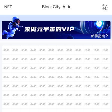
NFT
BlockCity-ALio
来做元宇宙的VIP
新手指南
0101
0201
0301
0401
0501
0601
0701
0801
0901
1001
1101
1201
0102
0202
0302
0402
0502
0602
0702
0802
0902
1002
1102
1202
0103
0203
0303
0403
0503
0603
0703
0803
0903
1003
1103
1203
0104
0204
0304
0404
0504
0604
0704
0804
0904
1004
1104
1204
0105
0205
0305
0405
0505
0605
0705
0805
0905
1005
1105
1205
0106
0206
0306
0406
0506
0606
0706
0806
0906
1006
1106
1206
0107
0207
0307
0407
0507
0607
0707
0807
0907
1007
1107
1207