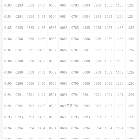
0183
0283
0383
0483
0583
0683
0783
0883
0983
1083
1183
1283
0184
0284
0384
0484
0584
0684
0784
0884
0984
1084
1184
1284
0185
0285
0385
0485
0585
0685
0785
0885
0985
1085
1185
1285
0186
0286
0386
0486
0586
0686
0786
0886
0986
1086
1186
1286
0187
0287
0387
0487
0587
0687
0787
0887
0987
1087
1187
1287
0188
0288
0388
0488
0588
0688
0788
0888
0988
1088
1188
1288
0189
0289
0389
0489
0589
0689
0789
0889
0989
1089
1189
1289
0190
0290
0390
0490
0590
0690
0790
0890
0990
1090
1190
1290
0191
0291
0391
0491
0591
0691
0791
0891
0991
1091
1191
1291
92
0192
0292
0392
0492
0592
0692
0792
0892
0992
1092
1192
1292
0193
0293
0393
0493
0593
0693
0793
0893
0993
1093
1193
1293
0194
0294
0394
0494
0594
0694
0794
0894
0994
1094
1194
1294