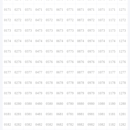
0171
0271
0371
0471
0571
0671
0771
0871
0971
1071
1171
1271
0172
0272
0372
0472
0572
0672
0772
0872
0972
1072
1172
1272
0173
0273
0373
0473
0573
0673
0773
0873
0973
1073
1173
1273
0174
0274
0374
0474
0574
0674
0774
0874
0974
1074
1174
1274
0175
0275
0375
0475
0575
0675
0775
0875
0975
1075
1175
1275
0176
0276
0376
0476
0576
0676
0776
0876
0976
1076
1176
1276
0177
0277
0377
0477
0577
0677
0777
0877
0977
1077
1177
1277
0178
0278
0378
0478
0578
0678
0778
0878
0978
1078
1178
1278
0179
0279
0379
0479
0579
0679
0779
0879
0979
1079
1179
1279
0180
0280
0380
0480
0580
0680
0780
0880
0980
1080
1180
1280
0181
0281
0381
0481
0581
0681
0781
0881
0981
1081
1181
1281
0182
0282
0382
0482
0582
0682
0782
0882
0982
1082
1182
1282