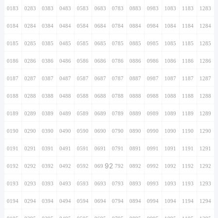
0183
0283
0383
0483
0583
0683
0783
0883
0983
1083
1183
1283
0184
0284
0384
0484
0584
0684
0784
0884
0984
1084
1184
1284
0185
0285
0385
0485
0585
0685
0785
0885
0985
1085
1185
1285
0186
0286
0386
0486
0586
0686
0786
0886
0986
1086
1186
1286
0187
0287
0387
0487
0587
0687
0787
0887
0987
1087
1187
1287
0188
0288
0388
0488
0588
0688
0788
0888
0988
1088
1188
1288
0189
0289
0389
0489
0589
0689
0789
0889
0989
1089
1189
1289
0190
0290
0390
0490
0590
0690
0790
0890
0990
1090
1190
1290
0191
0291
0391
0491
0591
0691
0791
0891
0991
1091
1191
1291
92
0192
0292
0392
0492
0592
0692
0792
0892
0992
1092
1192
1292
0193
0293
0393
0493
0593
0693
0793
0893
0993
1093
1193
1293
0194
0294
0394
0494
0594
0694
0794
0894
0994
1094
1194
1294