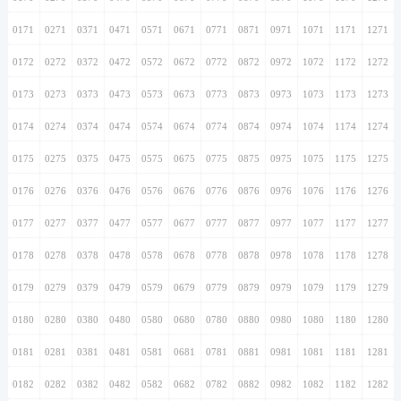
0171
0271
0371
0471
0571
0671
0771
0871
0971
1071
1171
1271
0172
0272
0372
0472
0572
0672
0772
0872
0972
1072
1172
1272
0173
0273
0373
0473
0573
0673
0773
0873
0973
1073
1173
1273
0174
0274
0374
0474
0574
0674
0774
0874
0974
1074
1174
1274
0175
0275
0375
0475
0575
0675
0775
0875
0975
1075
1175
1275
0176
0276
0376
0476
0576
0676
0776
0876
0976
1076
1176
1276
0177
0277
0377
0477
0577
0677
0777
0877
0977
1077
1177
1277
0178
0278
0378
0478
0578
0678
0778
0878
0978
1078
1178
1278
0179
0279
0379
0479
0579
0679
0779
0879
0979
1079
1179
1279
0180
0280
0380
0480
0580
0680
0780
0880
0980
1080
1180
1280
0181
0281
0381
0481
0581
0681
0781
0881
0981
1081
1181
1281
0182
0282
0382
0482
0582
0682
0782
0882
0982
1082
1182
1282