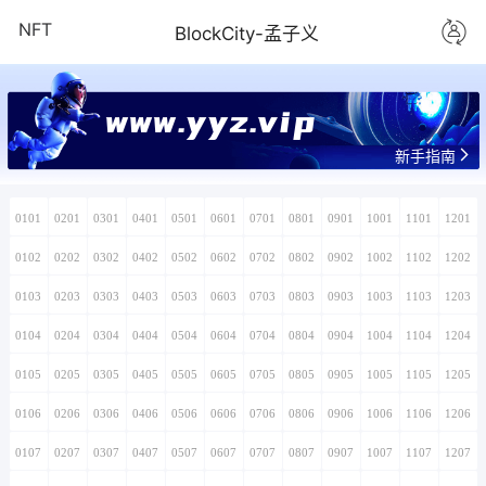
NFT
BlockCity-孟子义
www.yyz.vip
新手指南
0101
0201
0301
0401
0501
0601
0701
0801
0901
1001
1101
1201
0102
0202
0302
0402
0502
0602
0702
0802
0902
1002
1102
1202
0103
0203
0303
0403
0503
0603
0703
0803
0903
1003
1103
1203
0104
0204
0304
0404
0504
0604
0704
0804
0904
1004
1104
1204
0105
0205
0305
0405
0505
0605
0705
0805
0905
1005
1105
1205
0106
0206
0306
0406
0506
0606
0706
0806
0906
1006
1106
1206
0107
0207
0307
0407
0507
0607
0707
0807
0907
1007
1107
1207