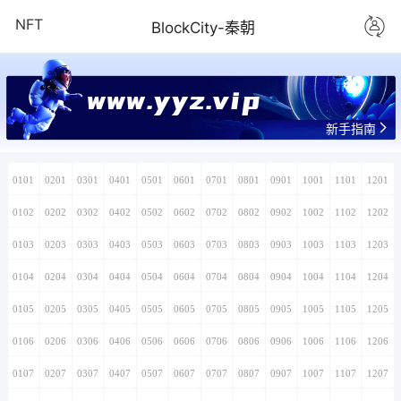
NFT
BlockCity-秦朝
www.yyz.vip
新手指南
0101
0201
0301
0401
0501
0601
0701
0801
0901
1001
1101
1201
0102
0202
0302
0402
0502
0602
0702
0802
0902
1002
1102
1202
0103
0203
0303
0403
0503
0603
0703
0803
0903
1003
1103
1203
0104
0204
0304
0404
0504
0604
0704
0804
0904
1004
1104
1204
0105
0205
0305
0405
0505
0605
0705
0805
0905
1005
1105
1205
0106
0206
0306
0406
0506
0606
0706
0806
0906
1006
1106
1206
0107
0207
0307
0407
0507
0607
0707
0807
0907
1007
1107
1207