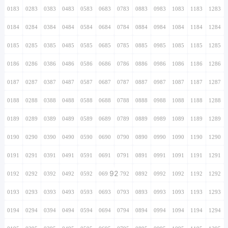
0183
0283
0383
0483
0583
0683
0783
0883
0983
1083
1183
1283
0184
0284
0384
0484
0584
0684
0784
0884
0984
1084
1184
1284
0185
0285
0385
0485
0585
0685
0785
0885
0985
1085
1185
1285
0186
0286
0386
0486
0586
0686
0786
0886
0986
1086
1186
1286
0187
0287
0387
0487
0587
0687
0787
0887
0987
1087
1187
1287
0188
0288
0388
0488
0588
0688
0788
0888
0988
1088
1188
1288
0189
0289
0389
0489
0589
0689
0789
0889
0989
1089
1189
1289
0190
0290
0390
0490
0590
0690
0790
0890
0990
1090
1190
1290
0191
0291
0391
0491
0591
0691
0791
0891
0991
1091
1191
1291
92
0192
0292
0392
0492
0592
0692
0792
0892
0992
1092
1192
1292
0193
0293
0393
0493
0593
0693
0793
0893
0993
1093
1193
1293
0194
0294
0394
0494
0594
0694
0794
0894
0994
1094
1194
1294