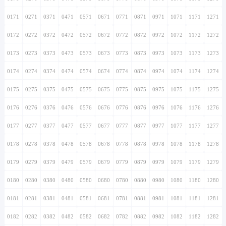
0171
0271
0371
0471
0571
0671
0771
0871
0971
1071
1171
1271
0172
0272
0372
0472
0572
0672
0772
0872
0972
1072
1172
1272
0173
0273
0373
0473
0573
0673
0773
0873
0973
1073
1173
1273
0174
0274
0374
0474
0574
0674
0774
0874
0974
1074
1174
1274
0175
0275
0375
0475
0575
0675
0775
0875
0975
1075
1175
1275
0176
0276
0376
0476
0576
0676
0776
0876
0976
1076
1176
1276
0177
0277
0377
0477
0577
0677
0777
0877
0977
1077
1177
1277
0178
0278
0378
0478
0578
0678
0778
0878
0978
1078
1178
1278
0179
0279
0379
0479
0579
0679
0779
0879
0979
1079
1179
1279
0180
0280
0380
0480
0580
0680
0780
0880
0980
1080
1180
1280
0181
0281
0381
0481
0581
0681
0781
0881
0981
1081
1181
1281
0182
0282
0382
0482
0582
0682
0782
0882
0982
1082
1182
1282