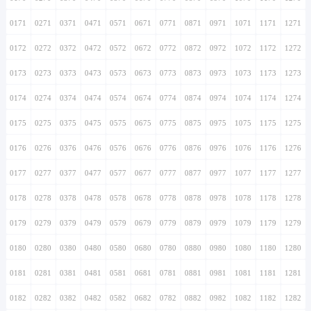
0171
0271
0371
0471
0571
0671
0771
0871
0971
1071
1171
1271
0172
0272
0372
0472
0572
0672
0772
0872
0972
1072
1172
1272
0173
0273
0373
0473
0573
0673
0773
0873
0973
1073
1173
1273
0174
0274
0374
0474
0574
0674
0774
0874
0974
1074
1174
1274
0175
0275
0375
0475
0575
0675
0775
0875
0975
1075
1175
1275
0176
0276
0376
0476
0576
0676
0776
0876
0976
1076
1176
1276
0177
0277
0377
0477
0577
0677
0777
0877
0977
1077
1177
1277
0178
0278
0378
0478
0578
0678
0778
0878
0978
1078
1178
1278
0179
0279
0379
0479
0579
0679
0779
0879
0979
1079
1179
1279
0180
0280
0380
0480
0580
0680
0780
0880
0980
1080
1180
1280
0181
0281
0381
0481
0581
0681
0781
0881
0981
1081
1181
1281
0182
0282
0382
0482
0582
0682
0782
0882
0982
1082
1182
1282