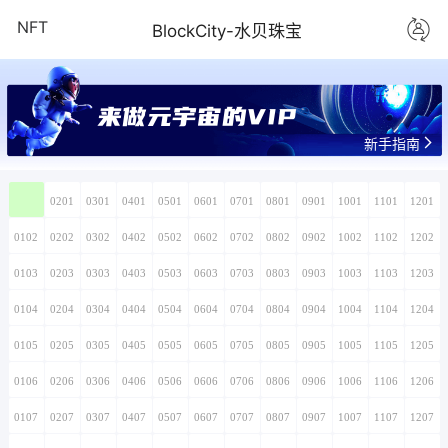
NFT
BlockCity-水贝珠宝
来做元宇宙的VIP
新手指南
0101
0201
0301
0401
0501
0601
0701
0801
0901
1001
1101
1201
0102
0202
0302
0402
0502
0602
0702
0802
0902
1002
1102
1202
0103
0203
0303
0403
0503
0603
0703
0803
0903
1003
1103
1203
0104
0204
0304
0404
0504
0604
0704
0804
0904
1004
1104
1204
0105
0205
0305
0405
0505
0605
0705
0805
0905
1005
1105
1205
0106
0206
0306
0406
0506
0606
0706
0806
0906
1006
1106
1206
0107
0207
0307
0407
0507
0607
0707
0807
0907
1007
1107
1207