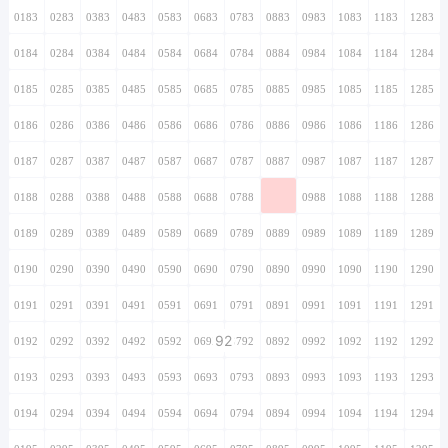
0183
0283
0383
0483
0583
0683
0783
0883
0983
1083
1183
1283
0184
0284
0384
0484
0584
0684
0784
0884
0984
1084
1184
1284
0185
0285
0385
0485
0585
0685
0785
0885
0985
1085
1185
1285
0186
0286
0386
0486
0586
0686
0786
0886
0986
1086
1186
1286
0187
0287
0387
0487
0587
0687
0787
0887
0987
1087
1187
1287
0188
0288
0388
0488
0588
0688
0788
0888
0988
1088
1188
1288
0189
0289
0389
0489
0589
0689
0789
0889
0989
1089
1189
1289
0190
0290
0390
0490
0590
0690
0790
0890
0990
1090
1190
1290
0191
0291
0391
0491
0591
0691
0791
0891
0991
1091
1191
1291
92
0192
0292
0392
0492
0592
0692
0792
0892
0992
1092
1192
1292
0193
0293
0393
0493
0593
0693
0793
0893
0993
1093
1193
1293
0194
0294
0394
0494
0594
0694
0794
0894
0994
1094
1194
1294