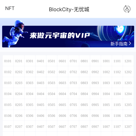
NFT
BlockCity-无忧城
来做元宇宙的VIP
新手指南
0101
0201
0301
0401
0501
0601
0701
0801
0901
1001
1101
1201
0102
0202
0302
0402
0502
0602
0702
0802
0902
1002
1102
1202
0103
0203
0303
0403
0503
0603
0703
0803
0903
1003
1103
1203
0104
0204
0304
0404
0504
0604
0704
0804
0904
1004
1104
1204
0105
0205
0305
0405
0505
0605
0705
0805
0905
1005
1105
1205
0106
0206
0306
0406
0506
0606
0706
0806
0906
1006
1106
1206
0107
0207
0307
0407
0507
0607
0707
0807
0907
1007
1107
1207