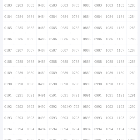
0183
0283
0383
0483
0583
0683
0783
0883
0983
1083
1183
1283
0184
0284
0384
0484
0584
0684
0784
0884
0984
1084
1184
1284
0185
0285
0385
0485
0585
0685
0785
0885
0985
1085
1185
1285
0186
0286
0386
0486
0586
0686
0786
0886
0986
1086
1186
1286
0187
0287
0387
0487
0587
0687
0787
0887
0987
1087
1187
1287
0188
0288
0388
0488
0588
0688
0788
0888
0988
1088
1188
1288
0189
0289
0389
0489
0589
0689
0789
0889
0989
1089
1189
1289
0190
0290
0390
0490
0590
0690
0790
0890
0990
1090
1190
1290
0191
0291
0391
0491
0591
0691
0791
0891
0991
1091
1191
1291
92
0192
0292
0392
0492
0592
0692
0792
0892
0992
1092
1192
1292
0193
0293
0393
0493
0593
0693
0793
0893
0993
1093
1193
1293
0194
0294
0394
0494
0594
0694
0794
0894
0994
1094
1194
1294