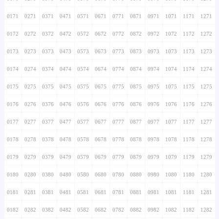
0171
0271
0371
0471
0571
0671
0771
0871
0971
1071
1171
1271
0172
0272
0372
0472
0572
0672
0772
0872
0972
1072
1172
1272
0173
0273
0373
0473
0573
0673
0773
0873
0973
1073
1173
1273
0174
0274
0374
0474
0574
0674
0774
0874
0974
1074
1174
1274
0175
0275
0375
0475
0575
0675
0775
0875
0975
1075
1175
1275
0176
0276
0376
0476
0576
0676
0776
0876
0976
1076
1176
1276
0177
0277
0377
0477
0577
0677
0777
0877
0977
1077
1177
1277
0178
0278
0378
0478
0578
0678
0778
0878
0978
1078
1178
1278
0179
0279
0379
0479
0579
0679
0779
0879
0979
1079
1179
1279
0180
0280
0380
0480
0580
0680
0780
0880
0980
1080
1180
1280
0181
0281
0381
0481
0581
0681
0781
0881
0981
1081
1181
1281
0182
0282
0382
0482
0582
0682
0782
0882
0982
1082
1182
1282