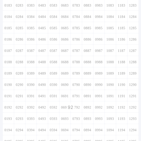
0183
0283
0383
0483
0583
0683
0783
0883
0983
1083
1183
1283
0184
0284
0384
0484
0584
0684
0784
0884
0984
1084
1184
1284
0185
0285
0385
0485
0585
0685
0785
0885
0985
1085
1185
1285
0186
0286
0386
0486
0586
0686
0786
0886
0986
1086
1186
1286
0187
0287
0387
0487
0587
0687
0787
0887
0987
1087
1187
1287
0188
0288
0388
0488
0588
0688
0788
0888
0988
1088
1188
1288
0189
0289
0389
0489
0589
0689
0789
0889
0989
1089
1189
1289
0190
0290
0390
0490
0590
0690
0790
0890
0990
1090
1190
1290
0191
0291
0391
0491
0591
0691
0791
0891
0991
1091
1191
1291
92
0192
0292
0392
0492
0592
0692
0792
0892
0992
1092
1192
1292
0193
0293
0393
0493
0593
0693
0793
0893
0993
1093
1193
1293
0194
0294
0394
0494
0594
0694
0794
0894
0994
1094
1194
1294