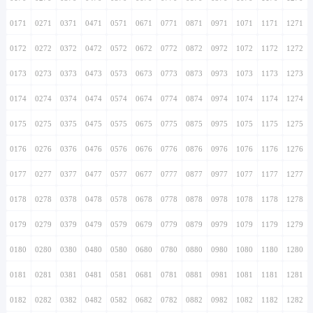
0171
0271
0371
0471
0571
0671
0771
0871
0971
1071
1171
1271
0172
0272
0372
0472
0572
0672
0772
0872
0972
1072
1172
1272
0173
0273
0373
0473
0573
0673
0773
0873
0973
1073
1173
1273
0174
0274
0374
0474
0574
0674
0774
0874
0974
1074
1174
1274
0175
0275
0375
0475
0575
0675
0775
0875
0975
1075
1175
1275
0176
0276
0376
0476
0576
0676
0776
0876
0976
1076
1176
1276
0177
0277
0377
0477
0577
0677
0777
0877
0977
1077
1177
1277
0178
0278
0378
0478
0578
0678
0778
0878
0978
1078
1178
1278
0179
0279
0379
0479
0579
0679
0779
0879
0979
1079
1179
1279
0180
0280
0380
0480
0580
0680
0780
0880
0980
1080
1180
1280
0181
0281
0381
0481
0581
0681
0781
0881
0981
1081
1181
1281
0182
0282
0382
0482
0582
0682
0782
0882
0982
1082
1182
1282