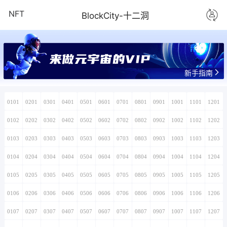
NFT
BlockCity-十二洞
来做元宇宙的VIP
新手指南
0101
0201
0301
0401
0501
0601
0701
0801
0901
1001
1101
1201
0102
0202
0302
0402
0502
0602
0702
0802
0902
1002
1102
1202
0103
0203
0303
0403
0503
0603
0703
0803
0903
1003
1103
1203
0104
0204
0304
0404
0504
0604
0704
0804
0904
1004
1104
1204
0105
0205
0305
0405
0505
0605
0705
0805
0905
1005
1105
1205
0106
0206
0306
0406
0506
0606
0706
0806
0906
1006
1106
1206
0107
0207
0307
0407
0507
0607
0707
0807
0907
1007
1107
1207