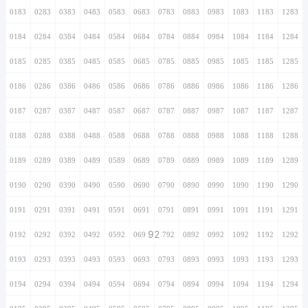
0183
0283
0383
0483
0583
0683
0783
0883
0983
1083
1183
1283
0184
0284
0384
0484
0584
0684
0784
0884
0984
1084
1184
1284
0185
0285
0385
0485
0585
0685
0785
0885
0985
1085
1185
1285
0186
0286
0386
0486
0586
0686
0786
0886
0986
1086
1186
1286
0187
0287
0387
0487
0587
0687
0787
0887
0987
1087
1187
1287
0188
0288
0388
0488
0588
0688
0788
0888
0988
1088
1188
1288
0189
0289
0389
0489
0589
0689
0789
0889
0989
1089
1189
1289
0190
0290
0390
0490
0590
0690
0790
0890
0990
1090
1190
1290
0191
0291
0391
0491
0591
0691
0791
0891
0991
1091
1191
1291
92
0192
0292
0392
0492
0592
0692
0792
0892
0992
1092
1192
1292
0193
0293
0393
0493
0593
0693
0793
0893
0993
1093
1193
1293
0194
0294
0394
0494
0594
0694
0794
0894
0994
1094
1194
1294