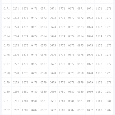
0171
0271
0371
0471
0571
0671
0771
0871
0971
1071
1171
1271
0172
0272
0372
0472
0572
0672
0772
0872
0972
1072
1172
1272
0173
0273
0373
0473
0573
0673
0773
0873
0973
1073
1173
1273
0174
0274
0374
0474
0574
0674
0774
0874
0974
1074
1174
1274
0175
0275
0375
0475
0575
0675
0775
0875
0975
1075
1175
1275
0176
0276
0376
0476
0576
0676
0776
0876
0976
1076
1176
1276
0177
0277
0377
0477
0577
0677
0777
0877
0977
1077
1177
1277
0178
0278
0378
0478
0578
0678
0778
0878
0978
1078
1178
1278
0179
0279
0379
0479
0579
0679
0779
0879
0979
1079
1179
1279
0180
0280
0380
0480
0580
0680
0780
0880
0980
1080
1180
1280
0181
0281
0381
0481
0581
0681
0781
0881
0981
1081
1181
1281
0182
0282
0382
0482
0582
0682
0782
0882
0982
1082
1182
1282