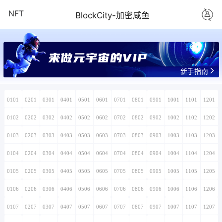
NFT
BlockCity-加密咸鱼
新手指南
0101
0201
0301
0401
0501
0601
0701
0801
0901
1001
1101
1201
0102
0202
0302
0402
0502
0602
0702
0802
0902
1002
1102
1202
0103
0203
0303
0403
0503
0603
0703
0803
0903
1003
1103
1203
0104
0204
0304
0404
0504
0604
0704
0804
0904
1004
1104
1204
0105
0205
0305
0405
0505
0605
0705
0805
0905
1005
1105
1205
0106
0206
0306
0406
0506
0606
0706
0806
0906
1006
1106
1206
0107
0207
0307
0407
0507
0607
0707
0807
0907
1007
1107
1207