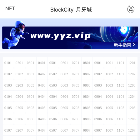
NFT
BlockCity-月牙城
www.yyz.vip
新手指南
0101
0201
0301
0401
0501
0601
0701
0801
0901
1001
1101
1201
0102
0202
0302
0402
0502
0602
0702
0802
0902
1002
1102
1202
0103
0203
0303
0403
0503
0603
0703
0803
0903
1003
1103
1203
0104
0204
0304
0404
0504
0604
0704
0804
0904
1004
1104
1204
0105
0205
0305
0405
0505
0605
0705
0805
0905
1005
1105
1205
0106
0206
0306
0406
0506
0606
0706
0806
0906
1006
1106
1206
0107
0207
0307
0407
0507
0607
0707
0807
0907
1007
1107
1207