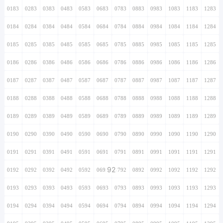
0183
0283
0383
0483
0583
0683
0783
0883
0983
1083
1183
1283
0184
0284
0384
0484
0584
0684
0784
0884
0984
1084
1184
1284
0185
0285
0385
0485
0585
0685
0785
0885
0985
1085
1185
1285
0186
0286
0386
0486
0586
0686
0786
0886
0986
1086
1186
1286
0187
0287
0387
0487
0587
0687
0787
0887
0987
1087
1187
1287
0188
0288
0388
0488
0588
0688
0788
0888
0988
1088
1188
1288
0189
0289
0389
0489
0589
0689
0789
0889
0989
1089
1189
1289
0190
0290
0390
0490
0590
0690
0790
0890
0990
1090
1190
1290
0191
0291
0391
0491
0591
0691
0791
0891
0991
1091
1191
1291
92
0192
0292
0392
0492
0592
0692
0792
0892
0992
1092
1192
1292
0193
0293
0393
0493
0593
0693
0793
0893
0993
1093
1193
1293
0194
0294
0394
0494
0594
0694
0794
0894
0994
1094
1194
1294