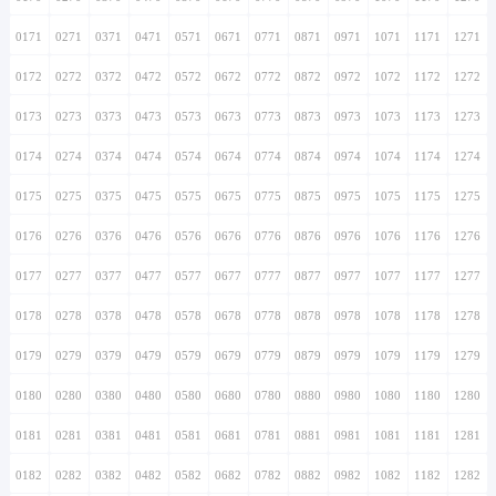
0171
0271
0371
0471
0571
0671
0771
0871
0971
1071
1171
1271
0172
0272
0372
0472
0572
0672
0772
0872
0972
1072
1172
1272
0173
0273
0373
0473
0573
0673
0773
0873
0973
1073
1173
1273
0174
0274
0374
0474
0574
0674
0774
0874
0974
1074
1174
1274
0175
0275
0375
0475
0575
0675
0775
0875
0975
1075
1175
1275
0176
0276
0376
0476
0576
0676
0776
0876
0976
1076
1176
1276
0177
0277
0377
0477
0577
0677
0777
0877
0977
1077
1177
1277
0178
0278
0378
0478
0578
0678
0778
0878
0978
1078
1178
1278
0179
0279
0379
0479
0579
0679
0779
0879
0979
1079
1179
1279
0180
0280
0380
0480
0580
0680
0780
0880
0980
1080
1180
1280
0181
0281
0381
0481
0581
0681
0781
0881
0981
1081
1181
1281
0182
0282
0382
0482
0582
0682
0782
0882
0982
1082
1182
1282