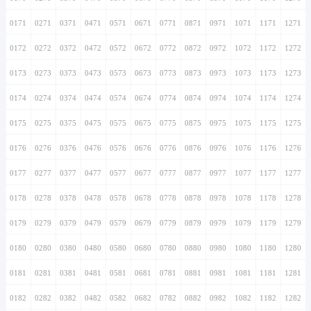
0171
0271
0371
0471
0571
0671
0771
0871
0971
1071
1171
1271
0172
0272
0372
0472
0572
0672
0772
0872
0972
1072
1172
1272
0173
0273
0373
0473
0573
0673
0773
0873
0973
1073
1173
1273
0174
0274
0374
0474
0574
0674
0774
0874
0974
1074
1174
1274
0175
0275
0375
0475
0575
0675
0775
0875
0975
1075
1175
1275
0176
0276
0376
0476
0576
0676
0776
0876
0976
1076
1176
1276
0177
0277
0377
0477
0577
0677
0777
0877
0977
1077
1177
1277
0178
0278
0378
0478
0578
0678
0778
0878
0978
1078
1178
1278
0179
0279
0379
0479
0579
0679
0779
0879
0979
1079
1179
1279
0180
0280
0380
0480
0580
0680
0780
0880
0980
1080
1180
1280
0181
0281
0381
0481
0581
0681
0781
0881
0981
1081
1181
1281
0182
0282
0382
0482
0582
0682
0782
0882
0982
1082
1182
1282