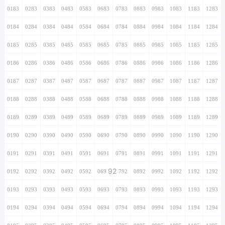
0183
0283
0383
0483
0583
0683
0783
0883
0983
1083
1183
1283
0184
0284
0384
0484
0584
0684
0784
0884
0984
1084
1184
1284
0185
0285
0385
0485
0585
0685
0785
0885
0985
1085
1185
1285
0186
0286
0386
0486
0586
0686
0786
0886
0986
1086
1186
1286
0187
0287
0387
0487
0587
0687
0787
0887
0987
1087
1187
1287
0188
0288
0388
0488
0588
0688
0788
0888
0988
1088
1188
1288
0189
0289
0389
0489
0589
0689
0789
0889
0989
1089
1189
1289
0190
0290
0390
0490
0590
0690
0790
0890
0990
1090
1190
1290
0191
0291
0391
0491
0591
0691
0791
0891
0991
1091
1191
1291
92
0192
0292
0392
0492
0592
0692
0792
0892
0992
1092
1192
1292
0193
0293
0393
0493
0593
0693
0793
0893
0993
1093
1193
1293
0194
0294
0394
0494
0594
0694
0794
0894
0994
1094
1194
1294