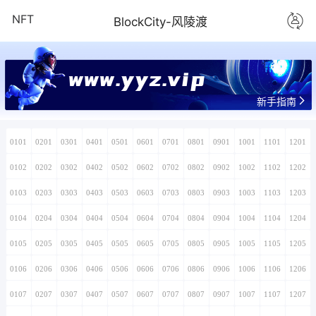
NFT
BlockCity-风陵渡
新手指南
0101
0201
0301
0401
0501
0601
0701
0801
0901
1001
1101
1201
0102
0202
0302
0402
0502
0602
0702
0802
0902
1002
1102
1202
0103
0203
0303
0403
0503
0603
0703
0803
0903
1003
1103
1203
0104
0204
0304
0404
0504
0604
0704
0804
0904
1004
1104
1204
0105
0205
0305
0405
0505
0605
0705
0805
0905
1005
1105
1205
0106
0206
0306
0406
0506
0606
0706
0806
0906
1006
1106
1206
0107
0207
0307
0407
0507
0607
0707
0807
0907
1007
1107
1207