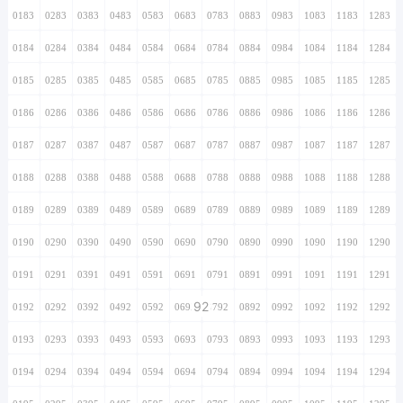
0183
0283
0383
0483
0583
0683
0783
0883
0983
1083
1183
1283
0184
0284
0384
0484
0584
0684
0784
0884
0984
1084
1184
1284
0185
0285
0385
0485
0585
0685
0785
0885
0985
1085
1185
1285
0186
0286
0386
0486
0586
0686
0786
0886
0986
1086
1186
1286
0187
0287
0387
0487
0587
0687
0787
0887
0987
1087
1187
1287
0188
0288
0388
0488
0588
0688
0788
0888
0988
1088
1188
1288
0189
0289
0389
0489
0589
0689
0789
0889
0989
1089
1189
1289
0190
0290
0390
0490
0590
0690
0790
0890
0990
1090
1190
1290
0191
0291
0391
0491
0591
0691
0791
0891
0991
1091
1191
1291
92
0192
0292
0392
0492
0592
0692
0792
0892
0992
1092
1192
1292
0193
0293
0393
0493
0593
0693
0793
0893
0993
1093
1193
1293
0194
0294
0394
0494
0594
0694
0794
0894
0994
1094
1194
1294