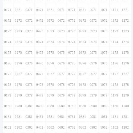
0171
0271
0371
0471
0571
0671
0771
0871
0971
1071
1171
1271
0172
0272
0372
0472
0572
0672
0772
0872
0972
1072
1172
1272
0173
0273
0373
0473
0573
0673
0773
0873
0973
1073
1173
1273
0174
0274
0374
0474
0574
0674
0774
0874
0974
1074
1174
1274
0175
0275
0375
0475
0575
0675
0775
0875
0975
1075
1175
1275
0176
0276
0376
0476
0576
0676
0776
0876
0976
1076
1176
1276
0177
0277
0377
0477
0577
0677
0777
0877
0977
1077
1177
1277
0178
0278
0378
0478
0578
0678
0778
0878
0978
1078
1178
1278
0179
0279
0379
0479
0579
0679
0779
0879
0979
1079
1179
1279
0180
0280
0380
0480
0580
0680
0780
0880
0980
1080
1180
1280
0181
0281
0381
0481
0581
0681
0781
0881
0981
1081
1181
1281
0182
0282
0382
0482
0582
0682
0782
0882
0982
1082
1182
1282