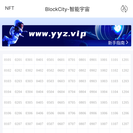
NFT
BlockCity-智能宇宙
www.yyz.vip
新手指南
0101
0201
0301
0401
0501
0601
0701
0801
0901
1001
1101
1201
0102
0202
0302
0402
0502
0602
0702
0802
0902
1002
1102
1202
0103
0203
0303
0403
0503
0603
0703
0803
0903
1003
1103
1203
0104
0204
0304
0404
0504
0604
0704
0804
0904
1004
1104
1204
0105
0205
0305
0405
0505
0605
0705
0805
0905
1005
1105
1205
0106
0206
0306
0406
0506
0606
0706
0806
0906
1006
1106
1206
0107
0207
0307
0407
0507
0607
0707
0807
0907
1007
1107
1207