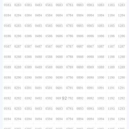
0183
0283
0383
0483
0583
0683
0783
0883
0983
1083
1183
1283
0184
0284
0384
0484
0584
0684
0784
0884
0984
1084
1184
1284
0185
0285
0385
0485
0585
0685
0785
0885
0985
1085
1185
1285
0186
0286
0386
0486
0586
0686
0786
0886
0986
1086
1186
1286
0187
0287
0387
0487
0587
0687
0787
0887
0987
1087
1187
1287
0188
0288
0388
0488
0588
0688
0788
0888
0988
1088
1188
1288
0189
0289
0389
0489
0589
0689
0789
0889
0989
1089
1189
1289
0190
0290
0390
0490
0590
0690
0790
0890
0990
1090
1190
1290
0191
0291
0391
0491
0591
0691
0791
0891
0991
1091
1191
1291
92
0192
0292
0392
0492
0592
0692
0792
0892
0992
1092
1192
1292
0193
0293
0393
0493
0593
0693
0793
0893
0993
1093
1193
1293
0194
0294
0394
0494
0594
0694
0794
0894
0994
1094
1194
1294