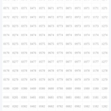
0171
0271
0371
0471
0571
0671
0771
0871
0971
1071
1171
1271
0172
0272
0372
0472
0572
0672
0772
0872
0972
1072
1172
1272
0173
0273
0373
0473
0573
0673
0773
0873
0973
1073
1173
1273
0174
0274
0374
0474
0574
0674
0774
0874
0974
1074
1174
1274
0175
0275
0375
0475
0575
0675
0775
0875
0975
1075
1175
1275
0176
0276
0376
0476
0576
0676
0776
0876
0976
1076
1176
1276
0177
0277
0377
0477
0577
0677
0777
0877
0977
1077
1177
1277
0178
0278
0378
0478
0578
0678
0778
0878
0978
1078
1178
1278
0179
0279
0379
0479
0579
0679
0779
0879
0979
1079
1179
1279
0180
0280
0380
0480
0580
0680
0780
0880
0980
1080
1180
1280
0181
0281
0381
0481
0581
0681
0781
0881
0981
1081
1181
1281
0182
0282
0382
0482
0582
0682
0782
0882
0982
1082
1182
1282