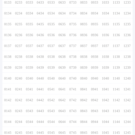
0126
0226
0326
0426
0526
0626
0726
0127
0227
0327
0427
0527
0627
0727
0128
0228
0328
0428
0528
0628
0728
0129
0229
0329
0429
0529
0629
0729
0130
0230
0330
0430
0530
0630
0730
0131
0231
0331
0431
0531
0631
0731
0132
0232
0332
0432
0532
0632
0732
0133
0233
0333
0433
0533
0633
0733
0134
0234
0334
0434
0534
0634
0734
0135
0235
0335
0435
0535
0635
0735