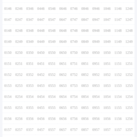
0136
0236
0336
0436
0536
0636
0736
0137
0237
0337
0437
0537
0637
0737
0138
0238
0338
0438
0538
0638
0738
0139
0239
0339
0439
0539
0639
0739
0140
0240
0340
0440
0540
0640
0740
0141
0241
0341
0441
0541
0641
0741
0142
0242
0342
0442
0542
0642
0742
0143
0243
0343
0443
0543
0643
0743
0144
0244
0344
0444
0544
0644
0744
0145
0245
0345
0445
0545
0645
0745