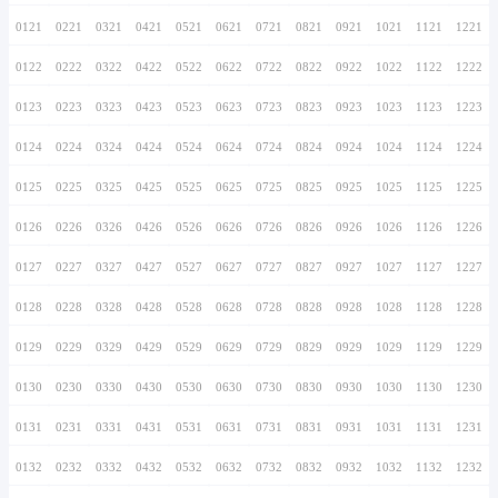
0116
0216
0316
0416
0516
0616
0716
0117
0217
0317
0417
0517
0617
0717
0118
0218
0318
0418
0518
0618
0718
0119
0219
0319
0419
0519
0619
0719
0120
0220
0320
0420
0520
0620
0720
0121
0221
0321
0421
0521
0621
0721
0122
0222
0322
0422
0522
0622
0722
0123
0223
0323
0423
0523
0623
0723
0124
0224
0324
0424
0524
0624
0724
0125
0225
0325
0425
0525
0625
0725