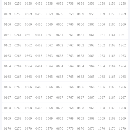
0146
0246
0346
0446
0546
0646
0746
0147
0247
0347
0447
0547
0647
0747
0148
0248
0348
0448
0548
0648
0748
0149
0249
0349
0449
0549
0649
0749
0150
0250
0350
0450
0550
0650
0750
0151
0251
0351
0451
0551
0651
0751
0152
0252
0352
0452
0552
0652
0752
0153
0253
0353
0453
0553
0653
0753
0154
0254
0354
0454
0554
0654
0754
0155
0255
0355
0455
0555
0655
0755