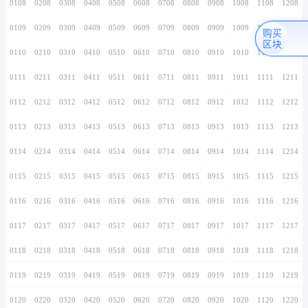
0106
0206
0306
0406
0506
0606
0706
0107
0207
0307
0407
0507
0607
0707
0108
0208
0308
0408
0508
0608
0708
0109
0209
0309
0409
0509
0609
0709
0110
0210
0310
0410
0510
0610
0710
0111
0211
0311
0411
0511
0611
0711
0112
0212
0312
0412
0512
0612
0712
0113
0213
0313
0413
0513
0613
0713
0114
0214
0314
0414
0514
0614
0714
0115
0215
0315
0415
0515
0615
0715