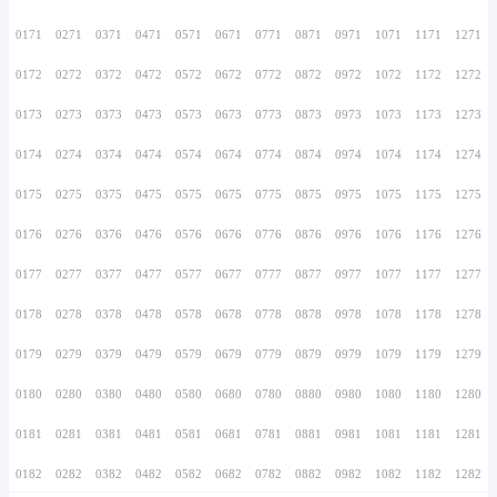
0156
0256
0356
0456
0556
0656
0756
0157
0257
0357
0457
0557
0657
0757
0158
0258
0358
0458
0558
0658
0758
0159
0259
0359
0459
0559
0659
0759
0160
0260
0360
0460
0560
0660
0760
0161
0261
0361
0461
0561
0661
0761
0162
0262
0362
0462
0562
0662
0762
0163
0263
0363
0463
0563
0663
0763
0164
0264
0364
0464
0564
0664
0764
0165
0265
0365
0465
0565
0665
0765