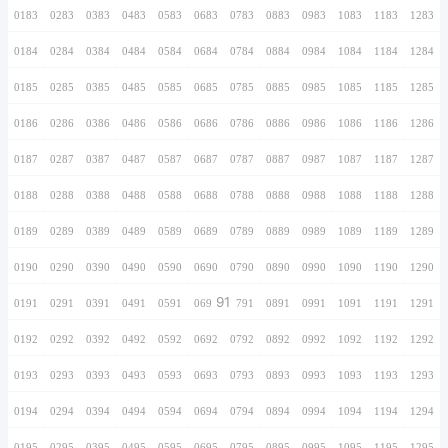
0166
0266
0366
0466
0566
0666
0766
0167
0267
0367
0467
0567
0667
0767
0168
0268
0368
0468
0568
0668
0768
0169
0269
0369
0469
0569
0669
0769
0170
0270
0370
0470
0570
0670
0770
0171
0271
0371
0471
0571
0671
0771
0172
0272
0372
0472
0572
0672
0772
0173
0273
0373
0473
0573
0673
0773
0174
0274
0374
0474
0574
0674
0774
0175
0275
0375
0475
0575
0675
0775