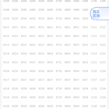
0106
0206
0306
0406
0506
0606
0706
0107
0207
0307
0407
0507
0607
0707
0108
0208
0308
0408
0508
0608
0708
0109
0209
0309
0409
0509
0609
0709
0110
0210
0310
0410
0510
0610
0710
0111
0211
0311
0411
0511
0611
0711
0112
0212
0312
0412
0512
0612
0712
0113
0213
0313
0413
0513
0613
0713
0114
0214
0314
0414
0514
0614
0714
0115
0215
0315
0415
0515
0615
0715