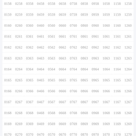
0146
0246
0346
0446
0546
0646
0746
0147
0247
0347
0447
0547
0647
0747
0148
0248
0348
0448
0548
0648
0748
0149
0249
0349
0449
0549
0649
0749
0150
0250
0350
0450
0550
0650
0750
0151
0251
0351
0451
0551
0651
0751
0152
0252
0352
0452
0552
0652
0752
0153
0253
0353
0453
0553
0653
0753
0154
0254
0354
0454
0554
0654
0754
0155
0255
0355
0455
0555
0655
0755