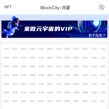
NFT
BlockCity-
来做元宇宙的V
0101
0201
0301
0401
0501
0601
0701
0102
0202
0302
0402
0502
0602
0702
0103
0203
0303
0403
0503
0603
0703
0104
0204
0304
0404
0504
0604
0704
0105
0205
0305
0405
0505
0605
0705