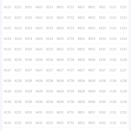
0116
0216
0316
0416
0516
0616
0716
0117
0217
0317
0417
0517
0617
0717
0118
0218
0318
0418
0518
0618
0718
0119
0219
0319
0419
0519
0619
0719
0120
0220
0320
0420
0520
0620
0720
0121
0221
0321
0421
0521
0621
0721
0122
0222
0322
0422
0522
0622
0722
0123
0223
0323
0423
0523
0623
0723
0124
0224
0324
0424
0524
0624
0724
0125
0225
0325
0425
0525
0625
0725