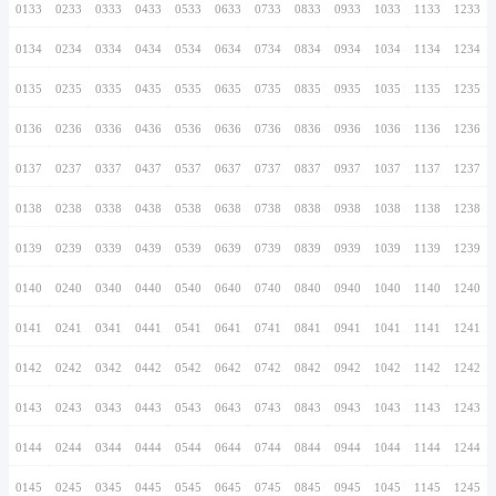
0126
0226
0326
0426
0526
0626
0726
0127
0227
0327
0427
0527
0627
0727
0128
0228
0328
0428
0528
0628
0728
0129
0229
0329
0429
0529
0629
0729
0130
0230
0330
0430
0530
0630
0730
0131
0231
0331
0431
0531
0631
0731
0132
0232
0332
0432
0532
0632
0732
0133
0233
0333
0433
0533
0633
0733
0134
0234
0334
0434
0534
0634
0734
0135
0235
0335
0435
0535
0635
0735