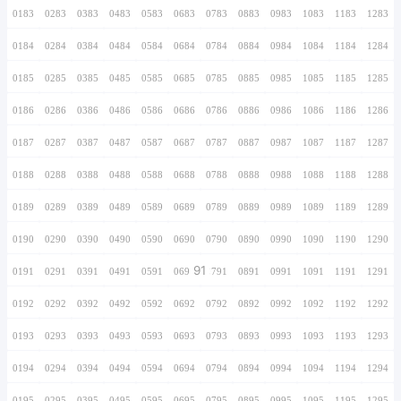
0166
0266
0366
0466
0566
0666
0766
0167
0267
0367
0467
0567
0667
0767
0168
0268
0368
0468
0568
0668
0768
0169
0269
0369
0469
0569
0669
0769
0170
0270
0370
0470
0570
0670
0770
0171
0271
0371
0471
0571
0671
0771
0172
0272
0372
0472
0572
0672
0772
0173
0273
0373
0473
0573
0673
0773
0174
0274
0374
0474
0574
0674
0774
0175
0275
0375
0475
0575
0675
0775