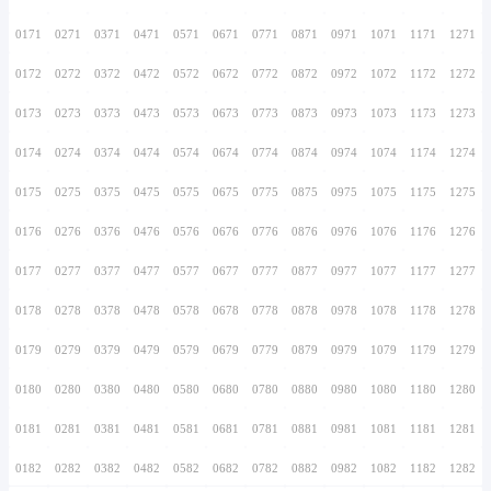
0156
0256
0356
0456
0556
0656
0756
0157
0257
0357
0457
0557
0657
0757
0158
0258
0358
0458
0558
0658
0758
0159
0259
0359
0459
0559
0659
0759
0160
0260
0360
0460
0560
0660
0760
0161
0261
0361
0461
0561
0661
0761
0162
0262
0362
0462
0562
0662
0762
0163
0263
0363
0463
0563
0663
0763
0164
0264
0364
0464
0564
0664
0764
0165
0265
0365
0465
0565
0665
0765