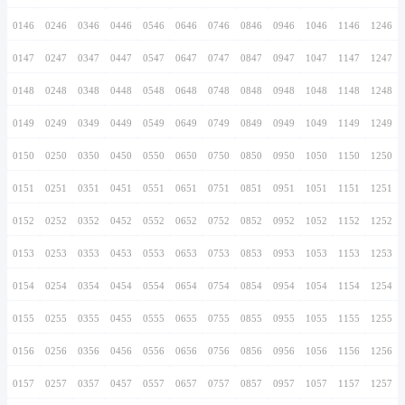
0136
0236
0336
0436
0536
0636
0736
0137
0237
0337
0437
0537
0637
0737
0138
0238
0338
0438
0538
0638
0738
0139
0239
0339
0439
0539
0639
0739
0140
0240
0340
0440
0540
0640
0740
0141
0241
0341
0441
0541
0641
0741
0142
0242
0342
0442
0542
0642
0742
0143
0243
0343
0443
0543
0643
0743
0144
0244
0344
0444
0544
0644
0744
0145
0245
0345
0445
0545
0645
0745