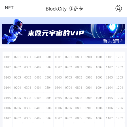
NFT
BlockCity-伊萨卡
来做元宇宙的VIP
新手指南
0101
0201
0301
0401
0501
0601
0701
0801
0901
1001
1101
1201
0102
0202
0302
0402
0502
0602
0702
0802
0902
1002
1102
1202
0103
0203
0303
0403
0503
0603
0703
0803
0903
1003
1103
1203
0104
0204
0304
0404
0504
0604
0704
0804
0904
1004
1104
1204
0105
0205
0305
0405
0505
0605
0705
0805
0905
1005
1105
1205
0106
0206
0306
0406
0506
0606
0706
0806
0906
1006
1106
1206
0107
0207
0307
0407
0507
0607
0707
0807
0907
1007
1107
1207