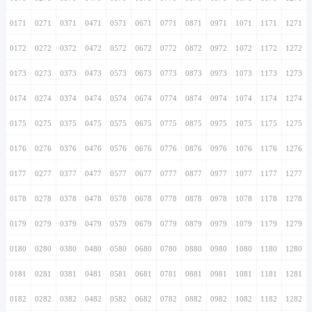
0171
0271
0371
0471
0571
0671
0771
0871
0971
1071
1171
1271
0172
0272
0372
0472
0572
0672
0772
0872
0972
1072
1172
1272
0173
0273
0373
0473
0573
0673
0773
0873
0973
1073
1173
1273
0174
0274
0374
0474
0574
0674
0774
0874
0974
1074
1174
1274
0175
0275
0375
0475
0575
0675
0775
0875
0975
1075
1175
1275
0176
0276
0376
0476
0576
0676
0776
0876
0976
1076
1176
1276
0177
0277
0377
0477
0577
0677
0777
0877
0977
1077
1177
1277
0178
0278
0378
0478
0578
0678
0778
0878
0978
1078
1178
1278
0179
0279
0379
0479
0579
0679
0779
0879
0979
1079
1179
1279
0180
0280
0380
0480
0580
0680
0780
0880
0980
1080
1180
1280
0181
0281
0381
0481
0581
0681
0781
0881
0981
1081
1181
1281
0182
0282
0382
0482
0582
0682
0782
0882
0982
1082
1182
1282