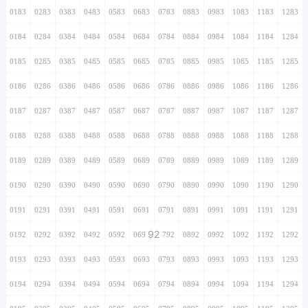
0183
0283
0383
0483
0583
0683
0783
0883
0983
1083
1183
1283
0184
0284
0384
0484
0584
0684
0784
0884
0984
1084
1184
1284
0185
0285
0385
0485
0585
0685
0785
0885
0985
1085
1185
1285
0186
0286
0386
0486
0586
0686
0786
0886
0986
1086
1186
1286
0187
0287
0387
0487
0587
0687
0787
0887
0987
1087
1187
1287
0188
0288
0388
0488
0588
0688
0788
0888
0988
1088
1188
1288
0189
0289
0389
0489
0589
0689
0789
0889
0989
1089
1189
1289
0190
0290
0390
0490
0590
0690
0790
0890
0990
1090
1190
1290
0191
0291
0391
0491
0591
0691
0791
0891
0991
1091
1191
1291
92
0192
0292
0392
0492
0592
0692
0792
0892
0992
1092
1192
1292
0193
0293
0393
0493
0593
0693
0793
0893
0993
1093
1193
1293
0194
0294
0394
0494
0594
0694
0794
0894
0994
1094
1194
1294