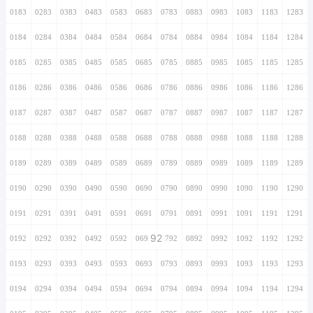
0183
0283
0383
0483
0583
0683
0783
0883
0983
1083
1183
1283
0184
0284
0384
0484
0584
0684
0784
0884
0984
1084
1184
1284
0185
0285
0385
0485
0585
0685
0785
0885
0985
1085
1185
1285
0186
0286
0386
0486
0586
0686
0786
0886
0986
1086
1186
1286
0187
0287
0387
0487
0587
0687
0787
0887
0987
1087
1187
1287
0188
0288
0388
0488
0588
0688
0788
0888
0988
1088
1188
1288
0189
0289
0389
0489
0589
0689
0789
0889
0989
1089
1189
1289
0190
0290
0390
0490
0590
0690
0790
0890
0990
1090
1190
1290
0191
0291
0391
0491
0591
0691
0791
0891
0991
1091
1191
1291
92
0192
0292
0392
0492
0592
0692
0792
0892
0992
1092
1192
1292
0193
0293
0393
0493
0593
0693
0793
0893
0993
1093
1193
1293
0194
0294
0394
0494
0594
0694
0794
0894
0994
1094
1194
1294