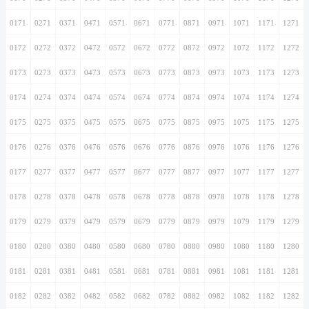
0171
0271
0371
0471
0571
0671
0771
0871
0971
1071
1171
1271
0172
0272
0372
0472
0572
0672
0772
0872
0972
1072
1172
1272
0173
0273
0373
0473
0573
0673
0773
0873
0973
1073
1173
1273
0174
0274
0374
0474
0574
0674
0774
0874
0974
1074
1174
1274
0175
0275
0375
0475
0575
0675
0775
0875
0975
1075
1175
1275
0176
0276
0376
0476
0576
0676
0776
0876
0976
1076
1176
1276
0177
0277
0377
0477
0577
0677
0777
0877
0977
1077
1177
1277
0178
0278
0378
0478
0578
0678
0778
0878
0978
1078
1178
1278
0179
0279
0379
0479
0579
0679
0779
0879
0979
1079
1179
1279
0180
0280
0380
0480
0580
0680
0780
0880
0980
1080
1180
1280
0181
0281
0381
0481
0581
0681
0781
0881
0981
1081
1181
1281
0182
0282
0382
0482
0582
0682
0782
0882
0982
1082
1182
1282