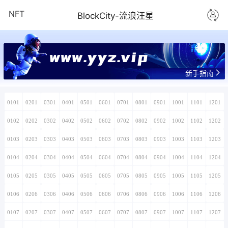
NFT
BlockCity-流浪汪星
www.yyz.vip
新手指南
0101
0201
0301
0401
0501
0601
0701
0801
0901
1001
1101
1201
0102
0202
0302
0402
0502
0602
0702
0802
0902
1002
1102
1202
0103
0203
0303
0403
0503
0603
0703
0803
0903
1003
1103
1203
0104
0204
0304
0404
0504
0604
0704
0804
0904
1004
1104
1204
0105
0205
0305
0405
0505
0605
0705
0805
0905
1005
1105
1205
0106
0206
0306
0406
0506
0606
0706
0806
0906
1006
1106
1206
0107
0207
0307
0407
0507
0607
0707
0807
0907
1007
1107
1207