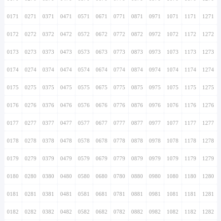
0171
0271
0371
0471
0571
0671
0771
0871
0971
1071
1171
1271
0172
0272
0372
0472
0572
0672
0772
0872
0972
1072
1172
1272
0173
0273
0373
0473
0573
0673
0773
0873
0973
1073
1173
1273
0174
0274
0374
0474
0574
0674
0774
0874
0974
1074
1174
1274
0175
0275
0375
0475
0575
0675
0775
0875
0975
1075
1175
1275
0176
0276
0376
0476
0576
0676
0776
0876
0976
1076
1176
1276
0177
0277
0377
0477
0577
0677
0777
0877
0977
1077
1177
1277
0178
0278
0378
0478
0578
0678
0778
0878
0978
1078
1178
1278
0179
0279
0379
0479
0579
0679
0779
0879
0979
1079
1179
1279
0180
0280
0380
0480
0580
0680
0780
0880
0980
1080
1180
1280
0181
0281
0381
0481
0581
0681
0781
0881
0981
1081
1181
1281
0182
0282
0382
0482
0582
0682
0782
0882
0982
1082
1182
1282