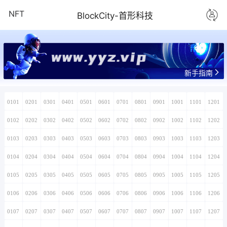
NFT
BlockCity-首形科技
www.yyz.vip
新手指南
0101
0201
0301
0401
0501
0601
0701
0801
0901
1001
1101
1201
0102
0202
0302
0402
0502
0602
0702
0802
0902
1002
1102
1202
0103
0203
0303
0403
0503
0603
0703
0803
0903
1003
1103
1203
0104
0204
0304
0404
0504
0604
0704
0804
0904
1004
1104
1204
0105
0205
0305
0405
0505
0605
0705
0805
0905
1005
1105
1205
0106
0206
0306
0406
0506
0606
0706
0806
0906
1006
1106
1206
0107
0207
0307
0407
0507
0607
0707
0807
0907
1007
1107
1207