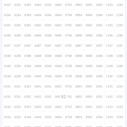
0183
0283
0383
0483
0583
0683
0783
0883
0983
1083
1183
1283
0184
0284
0384
0484
0584
0684
0784
0884
0984
1084
1184
1284
0185
0285
0385
0485
0585
0685
0785
0885
0985
1085
1185
1285
0186
0286
0386
0486
0586
0686
0786
0886
0986
1086
1186
1286
0187
0287
0387
0487
0587
0687
0787
0887
0987
1087
1187
1287
0188
0288
0388
0488
0588
0688
0788
0888
0988
1088
1188
1288
0189
0289
0389
0489
0589
0689
0789
0889
0989
1089
1189
1289
0190
0290
0390
0490
0590
0690
0790
0890
0990
1090
1190
1290
0191
0291
0391
0491
0591
0691
0791
0891
0991
1091
1191
1291
92
0192
0292
0392
0492
0592
0692
0792
0892
0992
1092
1192
1292
0193
0293
0393
0493
0593
0693
0793
0893
0993
1093
1193
1293
0194
0294
0394
0494
0594
0694
0794
0894
0994
1094
1194
1294