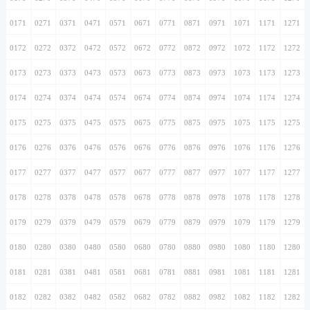
0171
0271
0371
0471
0571
0671
0771
0871
0971
1071
1171
1271
0172
0272
0372
0472
0572
0672
0772
0872
0972
1072
1172
1272
0173
0273
0373
0473
0573
0673
0773
0873
0973
1073
1173
1273
0174
0274
0374
0474
0574
0674
0774
0874
0974
1074
1174
1274
0175
0275
0375
0475
0575
0675
0775
0875
0975
1075
1175
1275
0176
0276
0376
0476
0576
0676
0776
0876
0976
1076
1176
1276
0177
0277
0377
0477
0577
0677
0777
0877
0977
1077
1177
1277
0178
0278
0378
0478
0578
0678
0778
0878
0978
1078
1178
1278
0179
0279
0379
0479
0579
0679
0779
0879
0979
1079
1179
1279
0180
0280
0380
0480
0580
0680
0780
0880
0980
1080
1180
1280
0181
0281
0381
0481
0581
0681
0781
0881
0981
1081
1181
1281
0182
0282
0382
0482
0582
0682
0782
0882
0982
1082
1182
1282