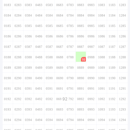
0183
0283
0383
0483
0583
0683
0783
0883
0983
1083
1183
1283
0184
0284
0384
0484
0584
0684
0784
0884
0984
1084
1184
1284
0185
0285
0385
0485
0585
0685
0785
0885
0985
1085
1185
1285
0186
0286
0386
0486
0586
0686
0786
0886
0986
1086
1186
1286
0187
0287
0387
0487
0587
0687
0787
0887
0987
1087
1187
1287
0188
0288
0388
0488
0588
0688
0788
0888
0988
1088
1188
1288
0189
0289
0389
0489
0589
0689
0789
0889
0989
1089
1189
1289
0190
0290
0390
0490
0590
0690
0790
0890
0990
1090
1190
1290
0191
0291
0391
0491
0591
0691
0791
0891
0991
1091
1191
1291
92
0192
0292
0392
0492
0592
0692
0792
0892
0992
1092
1192
1292
0193
0293
0393
0493
0593
0693
0793
0893
0993
1093
1193
1293
0194
0294
0394
0494
0594
0694
0794
0894
0994
1094
1194
1294