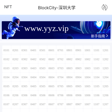
NFT
BlockCity-深圳大学
www.yyz.vip
新手指南
0101
0201
0301
0401
0501
0601
0701
0801
0901
1001
1101
1201
0102
0202
0302
0402
0502
0602
0702
0802
0902
1002
1102
1202
0103
0203
0303
0403
0503
0603
0703
0803
0903
1003
1103
1203
0104
0204
0304
0404
0504
0604
0704
0804
0904
1004
1104
1204
0105
0205
0305
0405
0505
0605
0705
0805
0905
1005
1105
1205
0106
0206
0306
0406
0506
0606
0706
0806
0906
1006
1106
1206
0107
0207
0307
0407
0507
0607
0707
0807
0907
1007
1107
1207