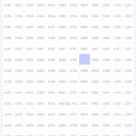
0183
0283
0383
0483
0583
0683
0783
0883
0983
1083
1183
1283
0184
0284
0384
0484
0584
0684
0784
0884
0984
1084
1184
1284
0185
0285
0385
0485
0585
0685
0785
0885
0985
1085
1185
1285
0186
0286
0386
0486
0586
0686
0786
0886
0986
1086
1186
1286
0187
0287
0387
0487
0587
0687
0787
0887
0987
1087
1187
1287
0188
0288
0388
0488
0588
0688
0788
0888
0988
1088
1188
1288
0189
0289
0389
0489
0589
0689
0789
0889
0989
1089
1189
1289
0190
0290
0390
0490
0590
0690
0790
0890
0990
1090
1190
1290
0191
0291
0391
0491
0591
0691
0791
0891
0991
1091
1191
1291
92
0192
0292
0392
0492
0592
0692
0792
0892
0992
1092
1192
1292
0193
0293
0393
0493
0593
0693
0793
0893
0993
1093
1193
1293
0194
0294
0394
0494
0594
0694
0794
0894
0994
1094
1194
1294