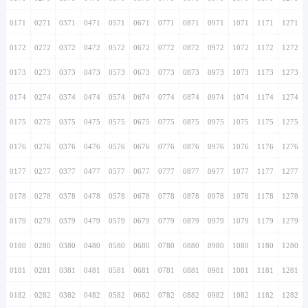
0171
0271
0371
0471
0571
0671
0771
0871
0971
1071
1171
1271
0172
0272
0372
0472
0572
0672
0772
0872
0972
1072
1172
1272
0173
0273
0373
0473
0573
0673
0773
0873
0973
1073
1173
1273
0174
0274
0374
0474
0574
0674
0774
0874
0974
1074
1174
1274
0175
0275
0375
0475
0575
0675
0775
0875
0975
1075
1175
1275
0176
0276
0376
0476
0576
0676
0776
0876
0976
1076
1176
1276
0177
0277
0377
0477
0577
0677
0777
0877
0977
1077
1177
1277
0178
0278
0378
0478
0578
0678
0778
0878
0978
1078
1178
1278
0179
0279
0379
0479
0579
0679
0779
0879
0979
1079
1179
1279
0180
0280
0380
0480
0580
0680
0780
0880
0980
1080
1180
1280
0181
0281
0381
0481
0581
0681
0781
0881
0981
1081
1181
1281
0182
0282
0382
0482
0582
0682
0782
0882
0982
1082
1182
1282