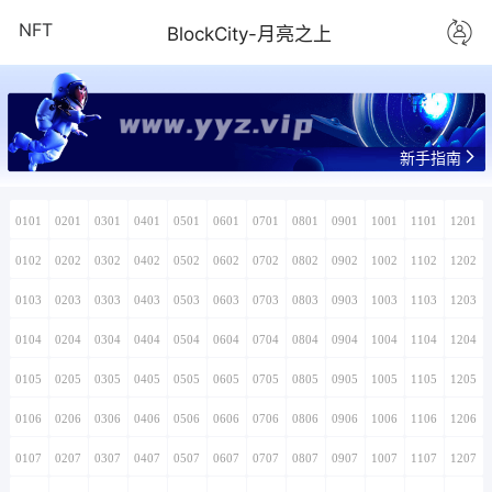
NFT
BlockCity-月亮之上
www.yyz.vip
新手指南
0101
0201
0301
0401
0501
0601
0701
0801
0901
1001
1101
1201
0102
0202
0302
0402
0502
0602
0702
0802
0902
1002
1102
1202
0103
0203
0303
0403
0503
0603
0703
0803
0903
1003
1103
1203
0104
0204
0304
0404
0504
0604
0704
0804
0904
1004
1104
1204
0105
0205
0305
0405
0505
0605
0705
0805
0905
1005
1105
1205
0106
0206
0306
0406
0506
0606
0706
0806
0906
1006
1106
1206
0107
0207
0307
0407
0507
0607
0707
0807
0907
1007
1107
1207