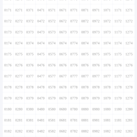
0171
0271
0371
0471
0571
0671
0771
0871
0971
1071
1171
1271
0172
0272
0372
0472
0572
0672
0772
0872
0972
1072
1172
1272
0173
0273
0373
0473
0573
0673
0773
0873
0973
1073
1173
1273
0174
0274
0374
0474
0574
0674
0774
0874
0974
1074
1174
1274
0175
0275
0375
0475
0575
0675
0775
0875
0975
1075
1175
1275
0176
0276
0376
0476
0576
0676
0776
0876
0976
1076
1176
1276
0177
0277
0377
0477
0577
0677
0777
0877
0977
1077
1177
1277
0178
0278
0378
0478
0578
0678
0778
0878
0978
1078
1178
1278
0179
0279
0379
0479
0579
0679
0779
0879
0979
1079
1179
1279
0180
0280
0380
0480
0580
0680
0780
0880
0980
1080
1180
1280
0181
0281
0381
0481
0581
0681
0781
0881
0981
1081
1181
1281
0182
0282
0382
0482
0582
0682
0782
0882
0982
1082
1182
1282