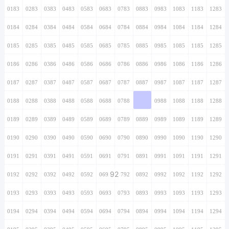
0183
0283
0383
0483
0583
0683
0783
0883
0983
1083
1183
1283
0184
0284
0384
0484
0584
0684
0784
0884
0984
1084
1184
1284
0185
0285
0385
0485
0585
0685
0785
0885
0985
1085
1185
1285
0186
0286
0386
0486
0586
0686
0786
0886
0986
1086
1186
1286
0187
0287
0387
0487
0587
0687
0787
0887
0987
1087
1187
1287
0188
0288
0388
0488
0588
0688
0788
0888
0988
1088
1188
1288
0189
0289
0389
0489
0589
0689
0789
0889
0989
1089
1189
1289
0190
0290
0390
0490
0590
0690
0790
0890
0990
1090
1190
1290
0191
0291
0391
0491
0591
0691
0791
0891
0991
1091
1191
1291
92
0192
0292
0392
0492
0592
0692
0792
0892
0992
1092
1192
1292
0193
0293
0393
0493
0593
0693
0793
0893
0993
1093
1193
1293
0194
0294
0394
0494
0594
0694
0794
0894
0994
1094
1194
1294