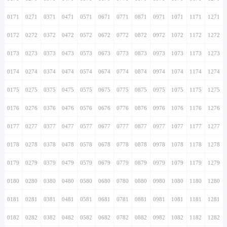
0171
0271
0371
0471
0571
0671
0771
0871
0971
1071
1171
1271
0172
0272
0372
0472
0572
0672
0772
0872
0972
1072
1172
1272
0173
0273
0373
0473
0573
0673
0773
0873
0973
1073
1173
1273
0174
0274
0374
0474
0574
0674
0774
0874
0974
1074
1174
1274
0175
0275
0375
0475
0575
0675
0775
0875
0975
1075
1175
1275
0176
0276
0376
0476
0576
0676
0776
0876
0976
1076
1176
1276
0177
0277
0377
0477
0577
0677
0777
0877
0977
1077
1177
1277
0178
0278
0378
0478
0578
0678
0778
0878
0978
1078
1178
1278
0179
0279
0379
0479
0579
0679
0779
0879
0979
1079
1179
1279
0180
0280
0380
0480
0580
0680
0780
0880
0980
1080
1180
1280
0181
0281
0381
0481
0581
0681
0781
0881
0981
1081
1181
1281
0182
0282
0382
0482
0582
0682
0782
0882
0982
1082
1182
1282