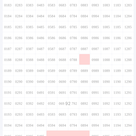
0183
0283
0383
0483
0583
0683
0783
0883
0983
1083
1183
1283
0184
0284
0384
0484
0584
0684
0784
0884
0984
1084
1184
1284
0185
0285
0385
0485
0585
0685
0785
0885
0985
1085
1185
1285
0186
0286
0386
0486
0586
0686
0786
0886
0986
1086
1186
1286
0187
0287
0387
0487
0587
0687
0787
0887
0987
1087
1187
1287
0188
0288
0388
0488
0588
0688
0788
0888
0988
1088
1188
1288
0189
0289
0389
0489
0589
0689
0789
0889
0989
1089
1189
1289
0190
0290
0390
0490
0590
0690
0790
0890
0990
1090
1190
1290
0191
0291
0391
0491
0591
0691
0791
0891
0991
1091
1191
1291
92
0192
0292
0392
0492
0592
0692
0792
0892
0992
1092
1192
1292
0193
0293
0393
0493
0593
0693
0793
0893
0993
1093
1193
1293
0194
0294
0394
0494
0594
0694
0794
0894
0994
1094
1194
1294