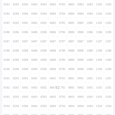
0183
0283
0383
0483
0583
0683
0783
0883
0983
1083
1183
1283
0184
0284
0384
0484
0584
0684
0784
0884
0984
1084
1184
1284
0185
0285
0385
0485
0585
0685
0785
0885
0985
1085
1185
1285
0186
0286
0386
0486
0586
0686
0786
0886
0986
1086
1186
1286
0187
0287
0387
0487
0587
0687
0787
0887
0987
1087
1187
1287
0188
0288
0388
0488
0588
0688
0788
0888
0988
1088
1188
1288
0189
0289
0389
0489
0589
0689
0789
0889
0989
1089
1189
1289
0190
0290
0390
0490
0590
0690
0790
0890
0990
1090
1190
1290
0191
0291
0391
0491
0591
0691
0791
0891
0991
1091
1191
1291
92
0192
0292
0392
0492
0592
0692
0792
0892
0992
1092
1192
1292
0193
0293
0393
0493
0593
0693
0793
0893
0993
1093
1193
1293
0194
0294
0394
0494
0594
0694
0794
0894
0994
1094
1194
1294