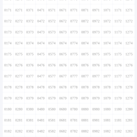
0171
0271
0371
0471
0571
0671
0771
0871
0971
1071
1171
1271
0172
0272
0372
0472
0572
0672
0772
0872
0972
1072
1172
1272
0173
0273
0373
0473
0573
0673
0773
0873
0973
1073
1173
1273
0174
0274
0374
0474
0574
0674
0774
0874
0974
1074
1174
1274
0175
0275
0375
0475
0575
0675
0775
0875
0975
1075
1175
1275
0176
0276
0376
0476
0576
0676
0776
0876
0976
1076
1176
1276
0177
0277
0377
0477
0577
0677
0777
0877
0977
1077
1177
1277
0178
0278
0378
0478
0578
0678
0778
0878
0978
1078
1178
1278
0179
0279
0379
0479
0579
0679
0779
0879
0979
1079
1179
1279
0180
0280
0380
0480
0580
0680
0780
0880
0980
1080
1180
1280
0181
0281
0381
0481
0581
0681
0781
0881
0981
1081
1181
1281
0182
0282
0382
0482
0582
0682
0782
0882
0982
1082
1182
1282