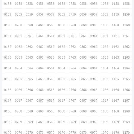
0146
0246
0346
0446
0546
0646
0746
0147
0247
0347
0447
0547
0647
0747
0148
0248
0348
0448
0548
0648
0748
0149
0249
0349
0449
0549
0649
0749
0150
0250
0350
0450
0550
0650
0750
0151
0251
0351
0451
0551
0651
0751
0152
0252
0352
0452
0552
0652
0752
0153
0253
0353
0453
0553
0653
0753
0154
0254
0354
0454
0554
0654
0754
0155
0255
0355
0455
0555
0655
0755