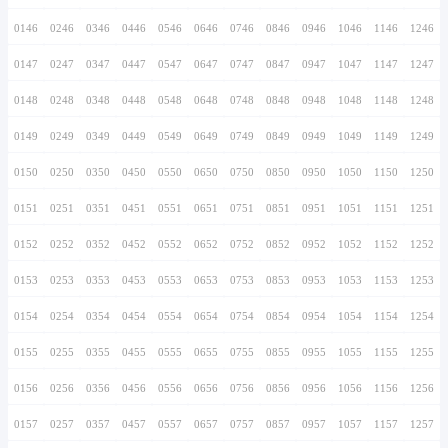
0136
0236
0336
0436
0536
0636
0736
0137
0237
0337
0437
0537
0637
0737
0138
0238
0338
0438
0538
0638
0738
0139
0239
0339
0439
0539
0639
0739
0140
0240
0340
0440
0540
0640
0740
0141
0241
0341
0441
0541
0641
0741
0142
0242
0342
0442
0542
0642
0742
0143
0243
0343
0443
0543
0643
0743
0144
0244
0344
0444
0544
0644
0744
0145
0245
0345
0445
0545
0645
0745