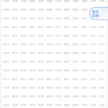
0106
0206
0306
0406
0506
0606
0706
0107
0207
0307
0407
0507
0607
0707
0108
0208
0308
0408
0508
0608
0708
0109
0209
0309
0409
0509
0609
0709
0110
0210
0310
0410
0510
0610
0710
0111
0211
0311
0411
0511
0611
0711
0112
0212
0312
0412
0512
0612
0712
0113
0213
0313
0413
0513
0613
0713
0114
0214
0314
0414
0514
0614
0714
0115
0215
0315
0415
0515
0615
0715