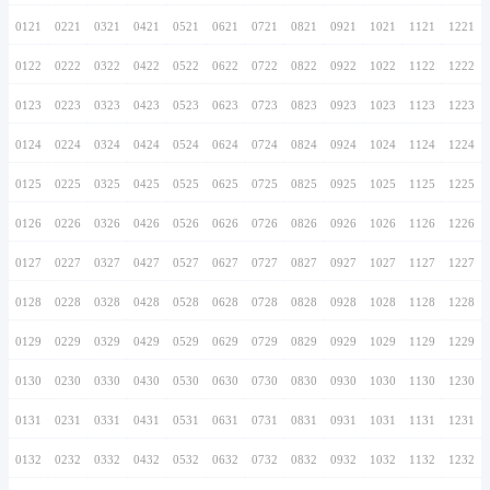
0116
0216
0316
0416
0516
0616
0716
0117
0217
0317
0417
0517
0617
0717
0118
0218
0318
0418
0518
0618
0718
0119
0219
0319
0419
0519
0619
0719
0120
0220
0320
0420
0520
0620
0720
0121
0221
0321
0421
0521
0621
0721
0122
0222
0322
0422
0522
0622
0722
0123
0223
0323
0423
0523
0623
0723
0124
0224
0324
0424
0524
0624
0724
0125
0225
0325
0425
0525
0625
0725