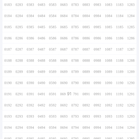
0166
0266
0366
0466
0566
0666
0766
0167
0267
0367
0467
0567
0667
0767
0168
0268
0368
0468
0568
0668
0768
0169
0269
0369
0469
0569
0669
0769
0170
0270
0370
0470
0570
0670
0770
0171
0271
0371
0471
0571
0671
0771
0172
0272
0372
0472
0572
0672
0772
0173
0273
0373
0473
0573
0673
0773
0174
0274
0374
0474
0574
0674
0774
0175
0275
0375
0475
0575
0675
0775