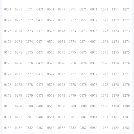
0156
0256
0356
0456
0556
0656
0756
0157
0257
0357
0457
0557
0657
0757
0158
0258
0358
0458
0558
0658
0758
0159
0259
0359
0459
0559
0659
0759
0160
0260
0360
0460
0560
0660
0760
0161
0261
0361
0461
0561
0661
0761
0162
0262
0362
0462
0562
0662
0762
0163
0263
0363
0463
0563
0663
0763
0164
0264
0364
0464
0564
0664
0764
0165
0265
0365
0465
0565
0665
0765