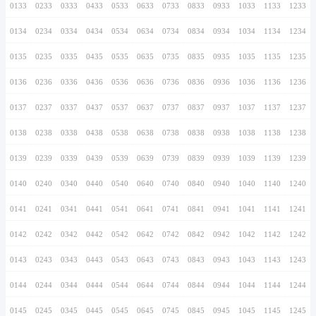
0126
0226
0326
0426
0526
0626
0726
0127
0227
0327
0427
0527
0627
0727
0128
0228
0328
0428
0528
0628
0728
0129
0229
0329
0429
0529
0629
0729
0130
0230
0330
0430
0530
0630
0730
0131
0231
0331
0431
0531
0631
0731
0132
0232
0332
0432
0532
0632
0732
0133
0233
0333
0433
0533
0633
0733
0134
0234
0334
0434
0534
0634
0734
0135
0235
0335
0435
0535
0635
0735