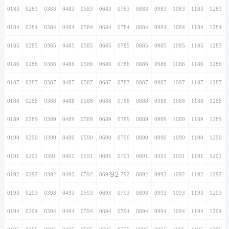
0183
0283
0383
0483
0583
0683
0783
0883
0983
1083
1183
1283
0184
0284
0384
0484
0584
0684
0784
0884
0984
1084
1184
1284
0185
0285
0385
0485
0585
0685
0785
0885
0985
1085
1185
1285
0186
0286
0386
0486
0586
0686
0786
0886
0986
1086
1186
1286
0187
0287
0387
0487
0587
0687
0787
0887
0987
1087
1187
1287
0188
0288
0388
0488
0588
0688
0788
0888
0988
1088
1188
1288
0189
0289
0389
0489
0589
0689
0789
0889
0989
1089
1189
1289
0190
0290
0390
0490
0590
0690
0790
0890
0990
1090
1190
1290
0191
0291
0391
0491
0591
0691
0791
0891
0991
1091
1191
1291
92
0192
0292
0392
0492
0592
0692
0792
0892
0992
1092
1192
1292
0193
0293
0393
0493
0593
0693
0793
0893
0993
1093
1193
1293
0194
0294
0394
0494
0594
0694
0794
0894
0994
1094
1194
1294