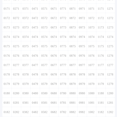
0171
0271
0371
0471
0571
0671
0771
0871
0971
1071
1171
1271
0172
0272
0372
0472
0572
0672
0772
0872
0972
1072
1172
1272
0173
0273
0373
0473
0573
0673
0773
0873
0973
1073
1173
1273
0174
0274
0374
0474
0574
0674
0774
0874
0974
1074
1174
1274
0175
0275
0375
0475
0575
0675
0775
0875
0975
1075
1175
1275
0176
0276
0376
0476
0576
0676
0776
0876
0976
1076
1176
1276
0177
0277
0377
0477
0577
0677
0777
0877
0977
1077
1177
1277
0178
0278
0378
0478
0578
0678
0778
0878
0978
1078
1178
1278
0179
0279
0379
0479
0579
0679
0779
0879
0979
1079
1179
1279
0180
0280
0380
0480
0580
0680
0780
0880
0980
1080
1180
1280
0181
0281
0381
0481
0581
0681
0781
0881
0981
1081
1181
1281
0182
0282
0382
0482
0582
0682
0782
0882
0982
1082
1182
1282