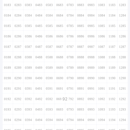
0183
0283
0383
0483
0583
0683
0783
0883
0983
1083
1183
1283
0184
0284
0384
0484
0584
0684
0784
0884
0984
1084
1184
1284
0185
0285
0385
0485
0585
0685
0785
0885
0985
1085
1185
1285
0186
0286
0386
0486
0586
0686
0786
0886
0986
1086
1186
1286
0187
0287
0387
0487
0587
0687
0787
0887
0987
1087
1187
1287
0188
0288
0388
0488
0588
0688
0788
0888
0988
1088
1188
1288
0189
0289
0389
0489
0589
0689
0789
0889
0989
1089
1189
1289
0190
0290
0390
0490
0590
0690
0790
0890
0990
1090
1190
1290
0191
0291
0391
0491
0591
0691
0791
0891
0991
1091
1191
1291
92
0192
0292
0392
0492
0592
0692
0792
0892
0992
1092
1192
1292
0193
0293
0393
0493
0593
0693
0793
0893
0993
1093
1193
1293
0194
0294
0394
0494
0594
0694
0794
0894
0994
1094
1194
1294