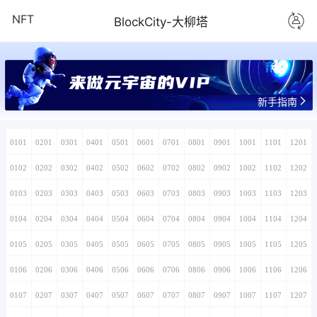
NFT
BlockCity-大柳塔
新手指南
0101
0201
0301
0401
0501
0601
0701
0801
0901
1001
1101
1201
0102
0202
0302
0402
0502
0602
0702
0802
0902
1002
1102
1202
0103
0203
0303
0403
0503
0603
0703
0803
0903
1003
1103
1203
0104
0204
0304
0404
0504
0604
0704
0804
0904
1004
1104
1204
0105
0205
0305
0405
0505
0605
0705
0805
0905
1005
1105
1205
0106
0206
0306
0406
0506
0606
0706
0806
0906
1006
1106
1206
0107
0207
0307
0407
0507
0607
0707
0807
0907
1007
1107
1207