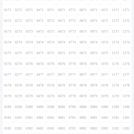
0171
0271
0371
0471
0571
0671
0771
0871
0971
1071
1171
1271
0172
0272
0372
0472
0572
0672
0772
0872
0972
1072
1172
1272
0173
0273
0373
0473
0573
0673
0773
0873
0973
1073
1173
1273
0174
0274
0374
0474
0574
0674
0774
0874
0974
1074
1174
1274
0175
0275
0375
0475
0575
0675
0775
0875
0975
1075
1175
1275
0176
0276
0376
0476
0576
0676
0776
0876
0976
1076
1176
1276
0177
0277
0377
0477
0577
0677
0777
0877
0977
1077
1177
1277
0178
0278
0378
0478
0578
0678
0778
0878
0978
1078
1178
1278
0179
0279
0379
0479
0579
0679
0779
0879
0979
1079
1179
1279
0180
0280
0380
0480
0580
0680
0780
0880
0980
1080
1180
1280
0181
0281
0381
0481
0581
0681
0781
0881
0981
1081
1181
1281
0182
0282
0382
0482
0582
0682
0782
0882
0982
1082
1182
1282