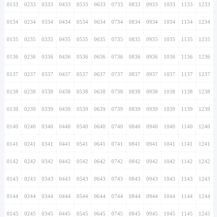
0133
0233
0333
0433
0533
0633
0733
0833
0933
1033
1133
1233
0134
0234
0334
0434
0534
0634
0734
0834
0934
1034
1134
1234
0135
0235
0335
0435
0535
0635
0735
0835
0935
1035
1135
1235
0136
0236
0336
0436
0536
0636
0736
0836
0936
1036
1136
1236
0137
0237
0337
0437
0537
0637
0737
0837
0937
1037
1137
1237
0138
0238
0338
0438
0538
0638
0738
0838
0938
1038
1138
1238
0139
0239
0339
0439
0539
0639
0739
0839
0939
1039
1139
1239
0140
0240
0340
0440
0540
0640
0740
0840
0940
1040
1140
1240
0141
0241
0341
0441
0541
0641
0741
0841
0941
1041
1141
1241
0142
0242
0342
0442
0542
0642
0742
0842
0942
1042
1142
1242
0143
0243
0343
0443
0543
0643
0743
0843
0943
1043
1143
1243
0144
0244
0344
0444
0544
0644
0744
0844
0944
1044
1144
1244
0145
0245
0345
0445
0545
0645
0745
0845
0945
1045
1145
1245