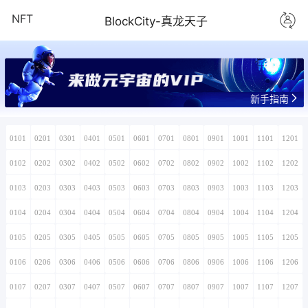
NFT
BlockCity-真龙天子
来做元宇宙的VIP
新手指南
0101
0201
0301
0401
0501
0601
0701
0801
0901
1001
1101
1201
0102
0202
0302
0402
0502
0602
0702
0802
0902
1002
1102
1202
0103
0203
0303
0403
0503
0603
0703
0803
0903
1003
1103
1203
0104
0204
0304
0404
0504
0604
0704
0804
0904
1004
1104
1204
0105
0205
0305
0405
0505
0605
0705
0805
0905
1005
1105
1205
0106
0206
0306
0406
0506
0606
0706
0806
0906
1006
1106
1206
0107
0207
0307
0407
0507
0607
0707
0807
0907
1007
1107
1207