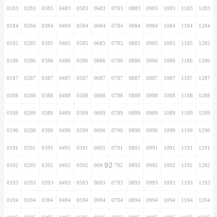
0183
0283
0383
0483
0583
0683
0783
0883
0983
1083
1183
1283
0184
0284
0384
0484
0584
0684
0784
0884
0984
1084
1184
1284
0185
0285
0385
0485
0585
0685
0785
0885
0985
1085
1185
1285
0186
0286
0386
0486
0586
0686
0786
0886
0986
1086
1186
1286
0187
0287
0387
0487
0587
0687
0787
0887
0987
1087
1187
1287
0188
0288
0388
0488
0588
0688
0788
0888
0988
1088
1188
1288
0189
0289
0389
0489
0589
0689
0789
0889
0989
1089
1189
1289
0190
0290
0390
0490
0590
0690
0790
0890
0990
1090
1190
1290
0191
0291
0391
0491
0591
0691
0791
0891
0991
1091
1191
1291
92
0192
0292
0392
0492
0592
0692
0792
0892
0992
1092
1192
1292
0193
0293
0393
0493
0593
0693
0793
0893
0993
1093
1193
1293
0194
0294
0394
0494
0594
0694
0794
0894
0994
1094
1194
1294