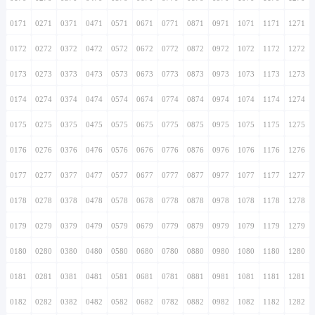
0171
0271
0371
0471
0571
0671
0771
0871
0971
1071
1171
1271
0172
0272
0372
0472
0572
0672
0772
0872
0972
1072
1172
1272
0173
0273
0373
0473
0573
0673
0773
0873
0973
1073
1173
1273
0174
0274
0374
0474
0574
0674
0774
0874
0974
1074
1174
1274
0175
0275
0375
0475
0575
0675
0775
0875
0975
1075
1175
1275
0176
0276
0376
0476
0576
0676
0776
0876
0976
1076
1176
1276
0177
0277
0377
0477
0577
0677
0777
0877
0977
1077
1177
1277
0178
0278
0378
0478
0578
0678
0778
0878
0978
1078
1178
1278
0179
0279
0379
0479
0579
0679
0779
0879
0979
1079
1179
1279
0180
0280
0380
0480
0580
0680
0780
0880
0980
1080
1180
1280
0181
0281
0381
0481
0581
0681
0781
0881
0981
1081
1181
1281
0182
0282
0382
0482
0582
0682
0782
0882
0982
1082
1182
1282