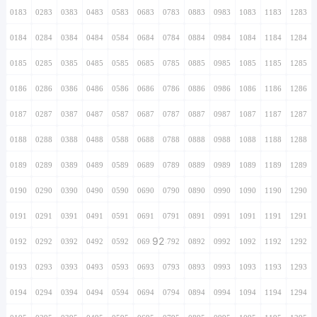
0183
0283
0383
0483
0583
0683
0783
0883
0983
1083
1183
1283
0184
0284
0384
0484
0584
0684
0784
0884
0984
1084
1184
1284
0185
0285
0385
0485
0585
0685
0785
0885
0985
1085
1185
1285
0186
0286
0386
0486
0586
0686
0786
0886
0986
1086
1186
1286
0187
0287
0387
0487
0587
0687
0787
0887
0987
1087
1187
1287
0188
0288
0388
0488
0588
0688
0788
0888
0988
1088
1188
1288
0189
0289
0389
0489
0589
0689
0789
0889
0989
1089
1189
1289
0190
0290
0390
0490
0590
0690
0790
0890
0990
1090
1190
1290
0191
0291
0391
0491
0591
0691
0791
0891
0991
1091
1191
1291
92
0192
0292
0392
0492
0592
0692
0792
0892
0992
1092
1192
1292
0193
0293
0393
0493
0593
0693
0793
0893
0993
1093
1193
1293
0194
0294
0394
0494
0594
0694
0794
0894
0994
1094
1194
1294