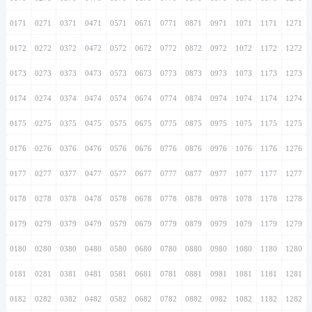
0171
0271
0371
0471
0571
0671
0771
0871
0971
1071
1171
1271
0172
0272
0372
0472
0572
0672
0772
0872
0972
1072
1172
1272
0173
0273
0373
0473
0573
0673
0773
0873
0973
1073
1173
1273
0174
0274
0374
0474
0574
0674
0774
0874
0974
1074
1174
1274
0175
0275
0375
0475
0575
0675
0775
0875
0975
1075
1175
1275
0176
0276
0376
0476
0576
0676
0776
0876
0976
1076
1176
1276
0177
0277
0377
0477
0577
0677
0777
0877
0977
1077
1177
1277
0178
0278
0378
0478
0578
0678
0778
0878
0978
1078
1178
1278
0179
0279
0379
0479
0579
0679
0779
0879
0979
1079
1179
1279
0180
0280
0380
0480
0580
0680
0780
0880
0980
1080
1180
1280
0181
0281
0381
0481
0581
0681
0781
0881
0981
1081
1181
1281
0182
0282
0382
0482
0582
0682
0782
0882
0982
1082
1182
1282