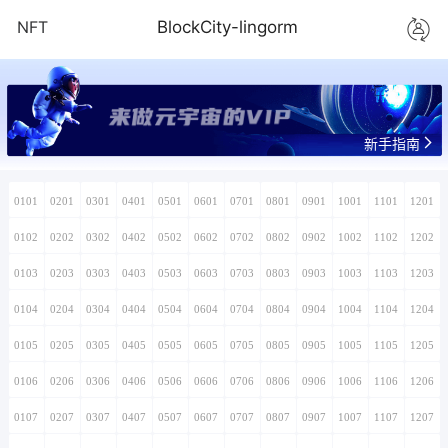
NFT
BlockCity-lingorm
来做元宇宙的VIP
新手指南
0101
0201
0301
0401
0501
0601
0701
0801
0901
1001
1101
1201
0102
0202
0302
0402
0502
0602
0702
0802
0902
1002
1102
1202
0103
0203
0303
0403
0503
0603
0703
0803
0903
1003
1103
1203
0104
0204
0304
0404
0504
0604
0704
0804
0904
1004
1104
1204
0105
0205
0305
0405
0505
0605
0705
0805
0905
1005
1105
1205
0106
0206
0306
0406
0506
0606
0706
0806
0906
1006
1106
1206
0107
0207
0307
0407
0507
0607
0707
0807
0907
1007
1107
1207