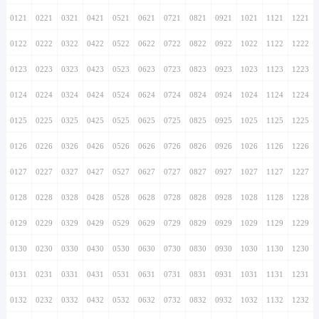
0121
0221
0321
0421
0521
0621
0721
0821
0921
1021
1121
1221
0122
0222
0322
0422
0522
0622
0722
0822
0922
1022
1122
1222
0123
0223
0323
0423
0523
0623
0723
0823
0923
1023
1123
1223
0124
0224
0324
0424
0524
0624
0724
0824
0924
1024
1124
1224
0125
0225
0325
0425
0525
0625
0725
0825
0925
1025
1125
1225
0126
0226
0326
0426
0526
0626
0726
0826
0926
1026
1126
1226
0127
0227
0327
0427
0527
0627
0727
0827
0927
1027
1127
1227
0128
0228
0328
0428
0528
0628
0728
0828
0928
1028
1128
1228
0129
0229
0329
0429
0529
0629
0729
0829
0929
1029
1129
1229
0130
0230
0330
0430
0530
0630
0730
0830
0930
1030
1130
1230
0131
0231
0331
0431
0531
0631
0731
0831
0931
1031
1131
1231
0132
0232
0332
0432
0532
0632
0732
0832
0932
1032
1132
1232