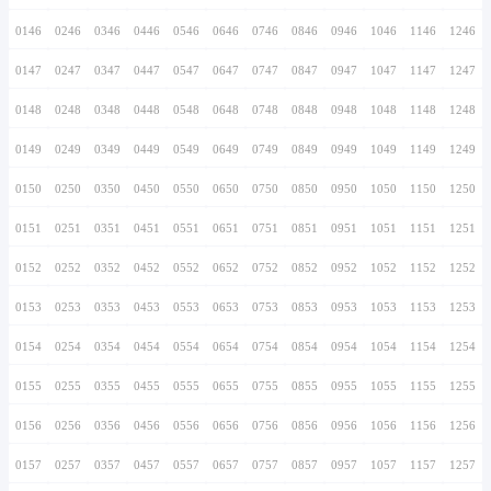
0136
0236
0336
0436
0536
0636
0736
0137
0237
0337
0437
0537
0637
0737
0138
0238
0338
0438
0538
0638
0738
0139
0239
0339
0439
0539
0639
0739
0140
0240
0340
0440
0540
0640
0740
0141
0241
0341
0441
0541
0641
0741
0142
0242
0342
0442
0542
0642
0742
0143
0243
0343
0443
0543
0643
0743
0144
0244
0344
0444
0544
0644
0744
0145
0245
0345
0445
0545
0645
0745