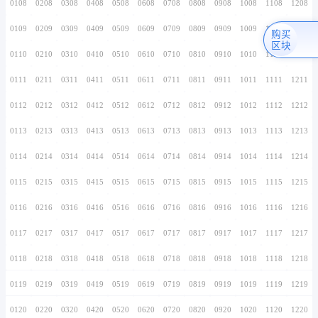
0106
0206
0306
0406
0506
0606
0706
0107
0207
0307
0407
0507
0607
0707
0108
0208
0308
0408
0508
0608
0708
0109
0209
0309
0409
0509
0609
0709
0110
0210
0310
0410
0510
0610
0710
0111
0211
0311
0411
0511
0611
0711
0112
0212
0312
0412
0512
0612
0712
0113
0213
0313
0413
0513
0613
0713
0114
0214
0314
0414
0514
0614
0714
0115
0215
0315
0415
0515
0615
0715