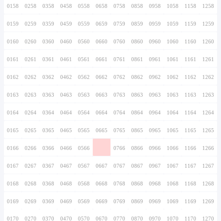
0146
0246
0346
0446
0546
0646
0746
0147
0247
0347
0447
0547
0647
0747
0148
0248
0348
0448
0548
0648
0748
0149
0249
0349
0449
0549
0649
0749
0150
0250
0350
0450
0550
0650
0750
0151
0251
0351
0451
0551
0651
0751
0152
0252
0352
0452
0552
0652
0752
0153
0253
0353
0453
0553
0653
0753
0154
0254
0354
0454
0554
0654
0754
0155
0255
0355
0455
0555
0655
0755