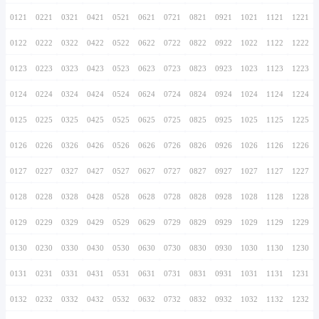
0116
0216
0316
0416
0516
0616
0716
0117
0217
0317
0417
0517
0617
0717
0118
0218
0318
0418
0518
0618
0718
0119
0219
0319
0419
0519
0619
0719
0120
0220
0320
0420
0520
0620
0720
0121
0221
0321
0421
0521
0621
0721
0122
0222
0322
0422
0522
0622
0722
0123
0223
0323
0423
0523
0623
0723
0124
0224
0324
0424
0524
0624
0724
0125
0225
0325
0425
0525
0625
0725