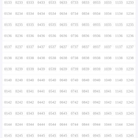
0126
0226
0326
0426
0526
0626
0726
0127
0227
0327
0427
0527
0627
0727
0128
0228
0328
0428
0528
0628
0728
0129
0229
0329
0429
0529
0629
0729
0130
0230
0330
0430
0530
0630
0730
0131
0231
0331
0431
0531
0631
0731
0132
0232
0332
0432
0532
0632
0732
0133
0233
0333
0433
0533
0633
0733
0134
0234
0334
0434
0534
0634
0734
0135
0235
0335
0435
0535
0635
0735