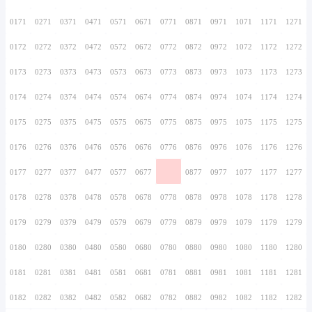
0156
0256
0356
0456
0556
0656
0756
0157
0257
0357
0457
0557
0657
0757
0158
0258
0358
0458
0558
0658
0758
0159
0259
0359
0459
0559
0659
0759
0160
0260
0360
0460
0560
0660
0760
0161
0261
0361
0461
0561
0661
0761
0162
0262
0362
0462
0562
0662
0762
0163
0263
0363
0463
0563
0663
0763
0164
0264
0364
0464
0564
0664
0764
0165
0265
0365
0465
0565
0665
0765