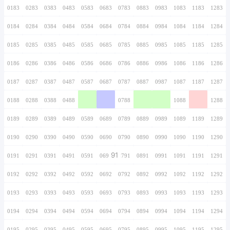
0166
0266
0366
0466
0566
0666
0766
0167
0267
0367
0467
0567
0667
0767
0168
0268
0368
0468
0568
0668
0768
0169
0269
0369
0469
0569
0669
0769
0170
0270
0370
0470
0570
0670
0770
0171
0271
0371
0471
0571
0671
0771
0172
0272
0372
0472
0572
0672
0772
0173
0273
0373
0473
0573
0673
0773
0174
0274
0374
0474
0574
0674
0774
0175
0275
0375
0475
0575
0675
0775