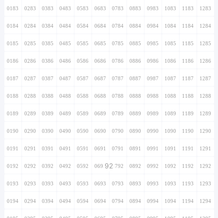
0183
0283
0383
0483
0583
0683
0783
0883
0983
1083
1183
1283
0184
0284
0384
0484
0584
0684
0784
0884
0984
1084
1184
1284
0185
0285
0385
0485
0585
0685
0785
0885
0985
1085
1185
1285
0186
0286
0386
0486
0586
0686
0786
0886
0986
1086
1186
1286
0187
0287
0387
0487
0587
0687
0787
0887
0987
1087
1187
1287
0188
0288
0388
0488
0588
0688
0788
0888
0988
1088
1188
1288
0189
0289
0389
0489
0589
0689
0789
0889
0989
1089
1189
1289
0190
0290
0390
0490
0590
0690
0790
0890
0990
1090
1190
1290
0191
0291
0391
0491
0591
0691
0791
0891
0991
1091
1191
1291
92
0192
0292
0392
0492
0592
0692
0792
0892
0992
1092
1192
1292
0193
0293
0393
0493
0593
0693
0793
0893
0993
1093
1193
1293
0194
0294
0394
0494
0594
0694
0794
0894
0994
1094
1194
1294