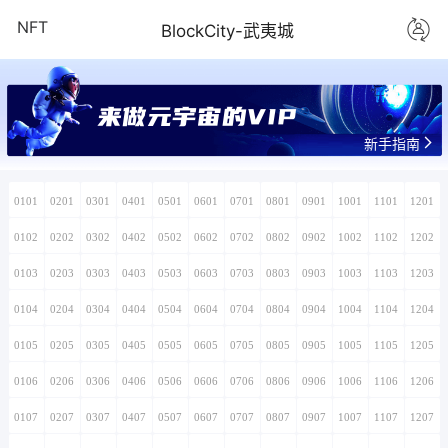
NFT
BlockCity-武夷城
来做元宇宙的VIP
新手指南
0101
0201
0301
0401
0501
0601
0701
0801
0901
1001
1101
1201
0102
0202
0302
0402
0502
0602
0702
0802
0902
1002
1102
1202
0103
0203
0303
0403
0503
0603
0703
0803
0903
1003
1103
1203
0104
0204
0304
0404
0504
0604
0704
0804
0904
1004
1104
1204
0105
0205
0305
0405
0505
0605
0705
0805
0905
1005
1105
1205
0106
0206
0306
0406
0506
0606
0706
0806
0906
1006
1106
1206
0107
0207
0307
0407
0507
0607
0707
0807
0907
1007
1107
1207