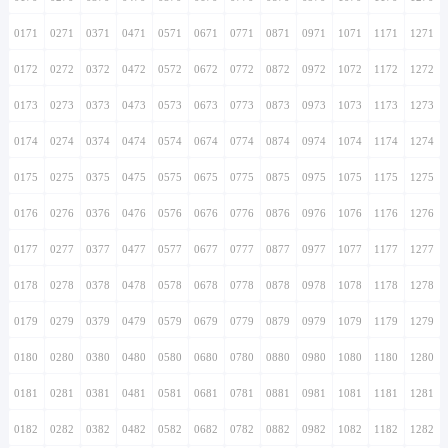
0171
0271
0371
0471
0571
0671
0771
0871
0971
1071
1171
1271
0172
0272
0372
0472
0572
0672
0772
0872
0972
1072
1172
1272
0173
0273
0373
0473
0573
0673
0773
0873
0973
1073
1173
1273
0174
0274
0374
0474
0574
0674
0774
0874
0974
1074
1174
1274
0175
0275
0375
0475
0575
0675
0775
0875
0975
1075
1175
1275
0176
0276
0376
0476
0576
0676
0776
0876
0976
1076
1176
1276
0177
0277
0377
0477
0577
0677
0777
0877
0977
1077
1177
1277
0178
0278
0378
0478
0578
0678
0778
0878
0978
1078
1178
1278
0179
0279
0379
0479
0579
0679
0779
0879
0979
1079
1179
1279
0180
0280
0380
0480
0580
0680
0780
0880
0980
1080
1180
1280
0181
0281
0381
0481
0581
0681
0781
0881
0981
1081
1181
1281
0182
0282
0382
0482
0582
0682
0782
0882
0982
1082
1182
1282