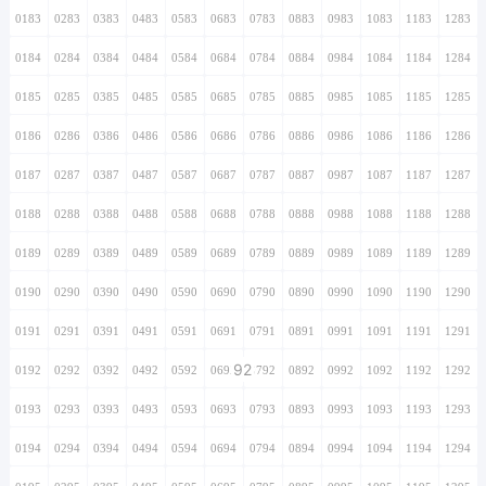
0183
0283
0383
0483
0583
0683
0783
0883
0983
1083
1183
1283
0184
0284
0384
0484
0584
0684
0784
0884
0984
1084
1184
1284
0185
0285
0385
0485
0585
0685
0785
0885
0985
1085
1185
1285
0186
0286
0386
0486
0586
0686
0786
0886
0986
1086
1186
1286
0187
0287
0387
0487
0587
0687
0787
0887
0987
1087
1187
1287
0188
0288
0388
0488
0588
0688
0788
0888
0988
1088
1188
1288
0189
0289
0389
0489
0589
0689
0789
0889
0989
1089
1189
1289
0190
0290
0390
0490
0590
0690
0790
0890
0990
1090
1190
1290
0191
0291
0391
0491
0591
0691
0791
0891
0991
1091
1191
1291
92
0192
0292
0392
0492
0592
0692
0792
0892
0992
1092
1192
1292
0193
0293
0393
0493
0593
0693
0793
0893
0993
1093
1193
1293
0194
0294
0394
0494
0594
0694
0794
0894
0994
1094
1194
1294