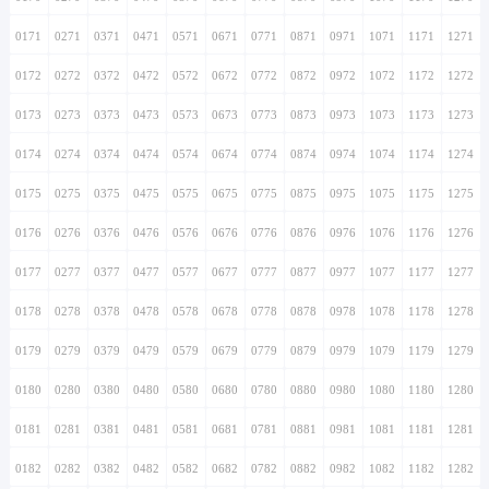
0171
0271
0371
0471
0571
0671
0771
0871
0971
1071
1171
1271
0172
0272
0372
0472
0572
0672
0772
0872
0972
1072
1172
1272
0173
0273
0373
0473
0573
0673
0773
0873
0973
1073
1173
1273
0174
0274
0374
0474
0574
0674
0774
0874
0974
1074
1174
1274
0175
0275
0375
0475
0575
0675
0775
0875
0975
1075
1175
1275
0176
0276
0376
0476
0576
0676
0776
0876
0976
1076
1176
1276
0177
0277
0377
0477
0577
0677
0777
0877
0977
1077
1177
1277
0178
0278
0378
0478
0578
0678
0778
0878
0978
1078
1178
1278
0179
0279
0379
0479
0579
0679
0779
0879
0979
1079
1179
1279
0180
0280
0380
0480
0580
0680
0780
0880
0980
1080
1180
1280
0181
0281
0381
0481
0581
0681
0781
0881
0981
1081
1181
1281
0182
0282
0382
0482
0582
0682
0782
0882
0982
1082
1182
1282