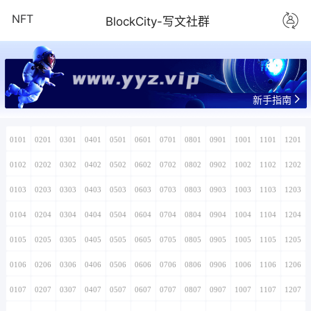
NFT
BlockCity-写文社群
www.yyz.vip
新手指南
0101
0201
0301
0401
0501
0601
0701
0801
0901
1001
1101
1201
0102
0202
0302
0402
0502
0602
0702
0802
0902
1002
1102
1202
0103
0203
0303
0403
0503
0603
0703
0803
0903
1003
1103
1203
0104
0204
0304
0404
0504
0604
0704
0804
0904
1004
1104
1204
0105
0205
0305
0405
0505
0605
0705
0805
0905
1005
1105
1205
0106
0206
0306
0406
0506
0606
0706
0806
0906
1006
1106
1206
0107
0207
0307
0407
0507
0607
0707
0807
0907
1007
1107
1207