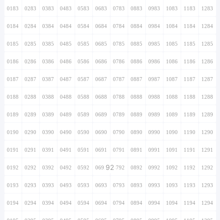
0183
0283
0383
0483
0583
0683
0783
0883
0983
1083
1183
1283
0184
0284
0384
0484
0584
0684
0784
0884
0984
1084
1184
1284
0185
0285
0385
0485
0585
0685
0785
0885
0985
1085
1185
1285
0186
0286
0386
0486
0586
0686
0786
0886
0986
1086
1186
1286
0187
0287
0387
0487
0587
0687
0787
0887
0987
1087
1187
1287
0188
0288
0388
0488
0588
0688
0788
0888
0988
1088
1188
1288
0189
0289
0389
0489
0589
0689
0789
0889
0989
1089
1189
1289
0190
0290
0390
0490
0590
0690
0790
0890
0990
1090
1190
1290
0191
0291
0391
0491
0591
0691
0791
0891
0991
1091
1191
1291
92
0192
0292
0392
0492
0592
0692
0792
0892
0992
1092
1192
1292
0193
0293
0393
0493
0593
0693
0793
0893
0993
1093
1193
1293
0194
0294
0394
0494
0594
0694
0794
0894
0994
1094
1194
1294