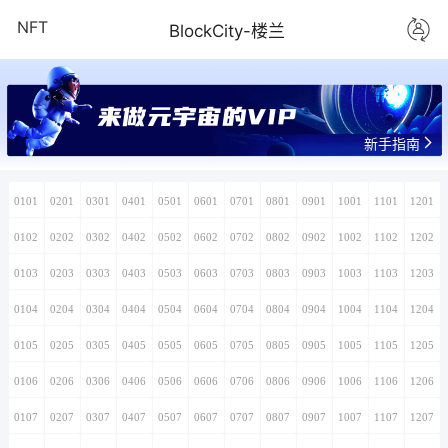
NFT
BlockCity-楼兰
新手指南
0101
0201
0301
0401
0501
0601
0701
0801
0901
1001
1101
1201
0102
0202
0302
0402
0502
0602
0702
0802
0902
1002
1102
1202
0103
0203
0303
0403
0503
0603
0703
0803
0903
1003
1103
1203
0104
0204
0304
0404
0504
0604
0704
0804
0904
1004
1104
1204
0105
0205
0305
0405
0505
0605
0705
0805
0905
1005
1105
1205
0106
0206
0306
0406
0506
0606
0706
0806
0906
1006
1106
1206
0107
0207
0307
0407
0507
0607
0707
0807
0907
1007
1107
1207