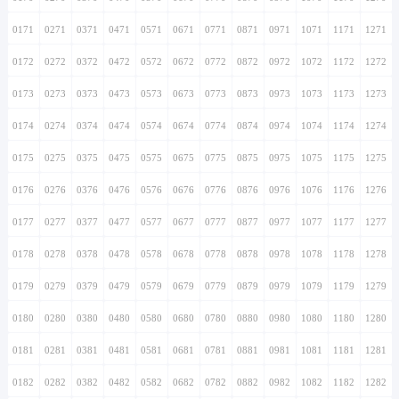
0171
0271
0371
0471
0571
0671
0771
0871
0971
1071
1171
1271
0172
0272
0372
0472
0572
0672
0772
0872
0972
1072
1172
1272
0173
0273
0373
0473
0573
0673
0773
0873
0973
1073
1173
1273
0174
0274
0374
0474
0574
0674
0774
0874
0974
1074
1174
1274
0175
0275
0375
0475
0575
0675
0775
0875
0975
1075
1175
1275
0176
0276
0376
0476
0576
0676
0776
0876
0976
1076
1176
1276
0177
0277
0377
0477
0577
0677
0777
0877
0977
1077
1177
1277
0178
0278
0378
0478
0578
0678
0778
0878
0978
1078
1178
1278
0179
0279
0379
0479
0579
0679
0779
0879
0979
1079
1179
1279
0180
0280
0380
0480
0580
0680
0780
0880
0980
1080
1180
1280
0181
0281
0381
0481
0581
0681
0781
0881
0981
1081
1181
1281
0182
0282
0382
0482
0582
0682
0782
0882
0982
1082
1182
1282