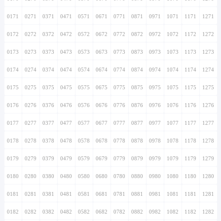
0171
0271
0371
0471
0571
0671
0771
0871
0971
1071
1171
1271
0172
0272
0372
0472
0572
0672
0772
0872
0972
1072
1172
1272
0173
0273
0373
0473
0573
0673
0773
0873
0973
1073
1173
1273
0174
0274
0374
0474
0574
0674
0774
0874
0974
1074
1174
1274
0175
0275
0375
0475
0575
0675
0775
0875
0975
1075
1175
1275
0176
0276
0376
0476
0576
0676
0776
0876
0976
1076
1176
1276
0177
0277
0377
0477
0577
0677
0777
0877
0977
1077
1177
1277
0178
0278
0378
0478
0578
0678
0778
0878
0978
1078
1178
1278
0179
0279
0379
0479
0579
0679
0779
0879
0979
1079
1179
1279
0180
0280
0380
0480
0580
0680
0780
0880
0980
1080
1180
1280
0181
0281
0381
0481
0581
0681
0781
0881
0981
1081
1181
1281
0182
0282
0382
0482
0582
0682
0782
0882
0982
1082
1182
1282