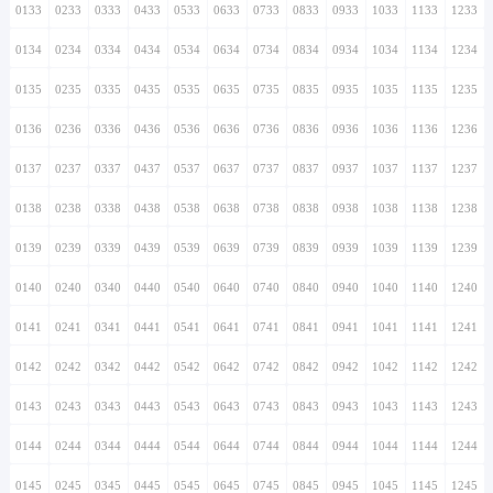
0133
0233
0333
0433
0533
0633
0733
0833
0933
1033
1133
1233
0134
0234
0334
0434
0534
0634
0734
0834
0934
1034
1134
1234
0135
0235
0335
0435
0535
0635
0735
0835
0935
1035
1135
1235
0136
0236
0336
0436
0536
0636
0736
0836
0936
1036
1136
1236
0137
0237
0337
0437
0537
0637
0737
0837
0937
1037
1137
1237
0138
0238
0338
0438
0538
0638
0738
0838
0938
1038
1138
1238
0139
0239
0339
0439
0539
0639
0739
0839
0939
1039
1139
1239
0140
0240
0340
0440
0540
0640
0740
0840
0940
1040
1140
1240
0141
0241
0341
0441
0541
0641
0741
0841
0941
1041
1141
1241
0142
0242
0342
0442
0542
0642
0742
0842
0942
1042
1142
1242
0143
0243
0343
0443
0543
0643
0743
0843
0943
1043
1143
1243
0144
0244
0344
0444
0544
0644
0744
0844
0944
1044
1144
1244
0145
0245
0345
0445
0545
0645
0745
0845
0945
1045
1145
1245