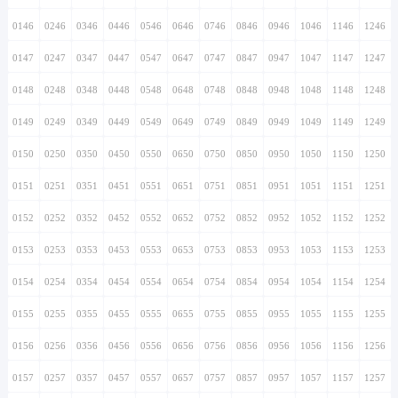
0146
0246
0346
0446
0546
0646
0746
0846
0946
1046
1146
1246
0147
0247
0347
0447
0547
0647
0747
0847
0947
1047
1147
1247
0148
0248
0348
0448
0548
0648
0748
0848
0948
1048
1148
1248
0149
0249
0349
0449
0549
0649
0749
0849
0949
1049
1149
1249
0150
0250
0350
0450
0550
0650
0750
0850
0950
1050
1150
1250
0151
0251
0351
0451
0551
0651
0751
0851
0951
1051
1151
1251
0152
0252
0352
0452
0552
0652
0752
0852
0952
1052
1152
1252
0153
0253
0353
0453
0553
0653
0753
0853
0953
1053
1153
1253
0154
0254
0354
0454
0554
0654
0754
0854
0954
1054
1154
1254
0155
0255
0355
0455
0555
0655
0755
0855
0955
1055
1155
1255
0156
0256
0356
0456
0556
0656
0756
0856
0956
1056
1156
1256
0157
0257
0357
0457
0557
0657
0757
0857
0957
1057
1157
1257