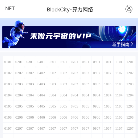
NFT
BlockCity-算力网络
来做元宇宙的VIP
新手指南
0101
0201
0301
0401
0501
0601
0701
0801
0901
1001
1101
1201
0102
0202
0302
0402
0502
0602
0702
0802
0902
1002
1102
1202
0103
0203
0303
0403
0503
0603
0703
0803
0903
1003
1103
1203
0104
0204
0304
0404
0504
0604
0704
0804
0904
1004
1104
1204
0105
0205
0305
0405
0505
0605
0705
0805
0905
1005
1105
1205
0106
0206
0306
0406
0506
0606
0706
0806
0906
1006
1106
1206
0107
0207
0307
0407
0507
0607
0707
0807
0907
1007
1107
1207