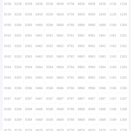
0158
0258
0358
0458
0558
0658
0758
0858
0958
1058
1158
1258
0159
0259
0359
0459
0559
0659
0759
0859
0959
1059
1159
1259
0160
0260
0360
0460
0560
0660
0760
0860
0960
1060
1160
1260
0161
0261
0361
0461
0561
0661
0761
0861
0961
1061
1161
1261
0162
0262
0362
0462
0562
0662
0762
0862
0962
1062
1162
1262
0163
0263
0363
0463
0563
0663
0763
0863
0963
1063
1163
1263
0164
0264
0364
0464
0564
0664
0764
0864
0964
1064
1164
1264
0165
0265
0365
0465
0565
0665
0765
0865
0965
1065
1165
1265
0166
0266
0366
0466
0566
0666
0766
0866
0966
1066
1166
1266
0167
0267
0367
0467
0567
0667
0767
0867
0967
1067
1167
1267
0168
0268
0368
0468
0568
0668
0768
0868
0968
1068
1168
1268
0169
0269
0369
0469
0569
0669
0769
0869
0969
1069
1169
1269
0170
0270
0370
0470
0570
0670
0770
0870
0970
1070
1170
1270