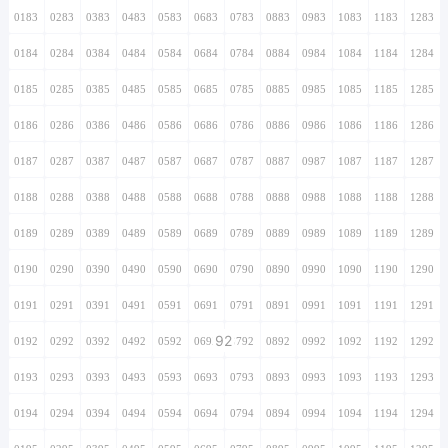
0183
0283
0383
0483
0583
0683
0783
0883
0983
1083
1183
1283
0184
0284
0384
0484
0584
0684
0784
0884
0984
1084
1184
1284
0185
0285
0385
0485
0585
0685
0785
0885
0985
1085
1185
1285
0186
0286
0386
0486
0586
0686
0786
0886
0986
1086
1186
1286
0187
0287
0387
0487
0587
0687
0787
0887
0987
1087
1187
1287
0188
0288
0388
0488
0588
0688
0788
0888
0988
1088
1188
1288
0189
0289
0389
0489
0589
0689
0789
0889
0989
1089
1189
1289
0190
0290
0390
0490
0590
0690
0790
0890
0990
1090
1190
1290
0191
0291
0391
0491
0591
0691
0791
0891
0991
1091
1191
1291
92
0192
0292
0392
0492
0592
0692
0792
0892
0992
1092
1192
1292
0193
0293
0393
0493
0593
0693
0793
0893
0993
1093
1193
1293
0194
0294
0394
0494
0594
0694
0794
0894
0994
1094
1194
1294