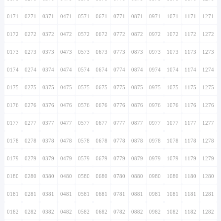
0171
0271
0371
0471
0571
0671
0771
0871
0971
1071
1171
1271
0172
0272
0372
0472
0572
0672
0772
0872
0972
1072
1172
1272
0173
0273
0373
0473
0573
0673
0773
0873
0973
1073
1173
1273
0174
0274
0374
0474
0574
0674
0774
0874
0974
1074
1174
1274
0175
0275
0375
0475
0575
0675
0775
0875
0975
1075
1175
1275
0176
0276
0376
0476
0576
0676
0776
0876
0976
1076
1176
1276
0177
0277
0377
0477
0577
0677
0777
0877
0977
1077
1177
1277
0178
0278
0378
0478
0578
0678
0778
0878
0978
1078
1178
1278
0179
0279
0379
0479
0579
0679
0779
0879
0979
1079
1179
1279
0180
0280
0380
0480
0580
0680
0780
0880
0980
1080
1180
1280
0181
0281
0381
0481
0581
0681
0781
0881
0981
1081
1181
1281
0182
0282
0382
0482
0582
0682
0782
0882
0982
1082
1182
1282