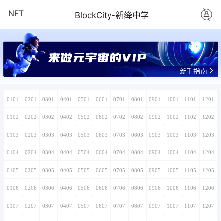
NFT
BlockCity-新绛中学
新手指南
0101
0201
0301
0401
0501
0601
0701
0801
0901
1001
1101
1201
0102
0202
0302
0402
0502
0602
0702
0802
0902
1002
1102
1202
0103
0203
0303
0403
0503
0603
0703
0803
0903
1003
1103
1203
0104
0204
0304
0404
0504
0604
0704
0804
0904
1004
1104
1204
0105
0205
0305
0405
0505
0605
0705
0805
0905
1005
1105
1205
0106
0206
0306
0406
0506
0606
0706
0806
0906
1006
1106
1206
0107
0207
0307
0407
0507
0607
0707
0807
0907
1007
1107
1207