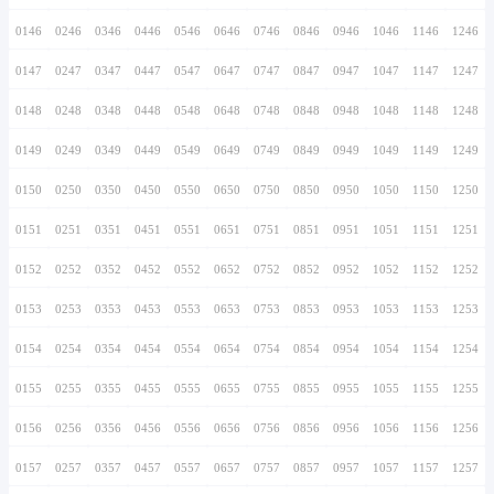
0136
0236
0336
0436
0536
0636
0736
0137
0237
0337
0437
0537
0637
0737
0138
0238
0338
0438
0538
0638
0738
0139
0239
0339
0439
0539
0639
0739
0140
0240
0340
0440
0540
0640
0740
0141
0241
0341
0441
0541
0641
0741
0142
0242
0342
0442
0542
0642
0742
0143
0243
0343
0443
0543
0643
0743
0144
0244
0344
0444
0544
0644
0744
0145
0245
0345
0445
0545
0645
0745