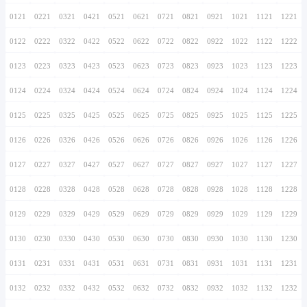
0116
0216
0316
0416
0516
0616
0716
0117
0217
0317
0417
0517
0617
0717
0118
0218
0318
0418
0518
0618
0718
0119
0219
0319
0419
0519
0619
0719
0120
0220
0320
0420
0520
0620
0720
0121
0221
0321
0421
0521
0621
0721
0122
0222
0322
0422
0522
0622
0722
0123
0223
0323
0423
0523
0623
0723
0124
0224
0324
0424
0524
0624
0724
0125
0225
0325
0425
0525
0625
0725