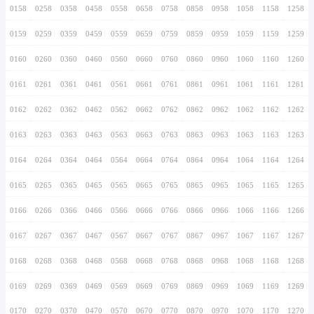
0146
0246
0346
0446
0546
0646
0746
0147
0247
0347
0447
0547
0647
0747
0148
0248
0348
0448
0548
0648
0748
0149
0249
0349
0449
0549
0649
0749
0150
0250
0350
0450
0550
0650
0750
0151
0251
0351
0451
0551
0651
0751
0152
0252
0352
0452
0552
0652
0752
0153
0253
0353
0453
0553
0653
0753
0154
0254
0354
0454
0554
0654
0754
0155
0255
0355
0455
0555
0655
0755