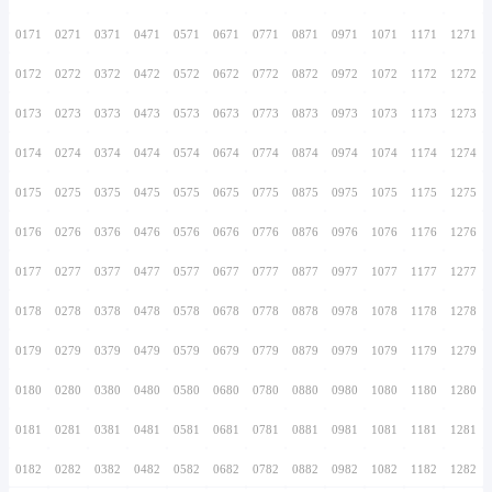
0156
0256
0356
0456
0556
0656
0756
0157
0257
0357
0457
0557
0657
0757
0158
0258
0358
0458
0558
0658
0758
0159
0259
0359
0459
0559
0659
0759
0160
0260
0360
0460
0560
0660
0760
0161
0261
0361
0461
0561
0661
0761
0162
0262
0362
0462
0562
0662
0762
0163
0263
0363
0463
0563
0663
0763
0164
0264
0364
0464
0564
0664
0764
0165
0265
0365
0465
0565
0665
0765