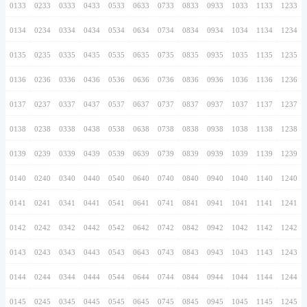
0126
0226
0326
0426
0526
0626
0726
0127
0227
0327
0427
0527
0627
0727
0128
0228
0328
0428
0528
0628
0728
0129
0229
0329
0429
0529
0629
0729
0130
0230
0330
0430
0530
0630
0730
0131
0231
0331
0431
0531
0631
0731
0132
0232
0332
0432
0532
0632
0732
0133
0233
0333
0433
0533
0633
0733
0134
0234
0334
0434
0534
0634
0734
0135
0235
0335
0435
0535
0635
0735