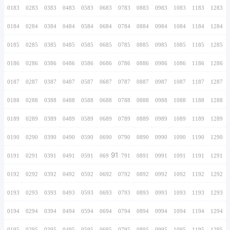
0166
0266
0366
0466
0566
0666
0766
0167
0267
0367
0467
0567
0667
0767
0168
0268
0368
0468
0568
0668
0768
0169
0269
0369
0469
0569
0669
0769
0170
0270
0370
0470
0570
0670
0770
0171
0271
0371
0471
0571
0671
0771
0172
0272
0372
0472
0572
0672
0772
0173
0273
0373
0473
0573
0673
0773
0174
0274
0374
0474
0574
0674
0774
0175
0275
0375
0475
0575
0675
0775