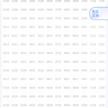
0106
0206
0306
0406
0506
0606
0706
0107
0207
0307
0407
0507
0607
0707
0108
0208
0308
0408
0508
0608
0708
0109
0209
0309
0409
0509
0609
0709
0110
0210
0310
0410
0510
0610
0710
0111
0211
0311
0411
0511
0611
0711
0112
0212
0312
0412
0512
0612
0712
0113
0213
0313
0413
0513
0613
0713
0114
0214
0314
0414
0514
0614
0714
0115
0215
0315
0415
0515
0615
0715