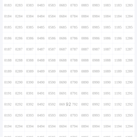
0183
0283
0383
0483
0583
0683
0783
0883
0983
1083
1183
1283
0184
0284
0384
0484
0584
0684
0784
0884
0984
1084
1184
1284
0185
0285
0385
0485
0585
0685
0785
0885
0985
1085
1185
1285
0186
0286
0386
0486
0586
0686
0786
0886
0986
1086
1186
1286
0187
0287
0387
0487
0587
0687
0787
0887
0987
1087
1187
1287
0188
0288
0388
0488
0588
0688
0788
0888
0988
1088
1188
1288
0189
0289
0389
0489
0589
0689
0789
0889
0989
1089
1189
1289
0190
0290
0390
0490
0590
0690
0790
0890
0990
1090
1190
1290
0191
0291
0391
0491
0591
0691
0791
0891
0991
1091
1191
1291
92
0192
0292
0392
0492
0592
0692
0792
0892
0992
1092
1192
1292
0193
0293
0393
0493
0593
0693
0793
0893
0993
1093
1193
1293
0194
0294
0394
0494
0594
0694
0794
0894
0994
1094
1194
1294