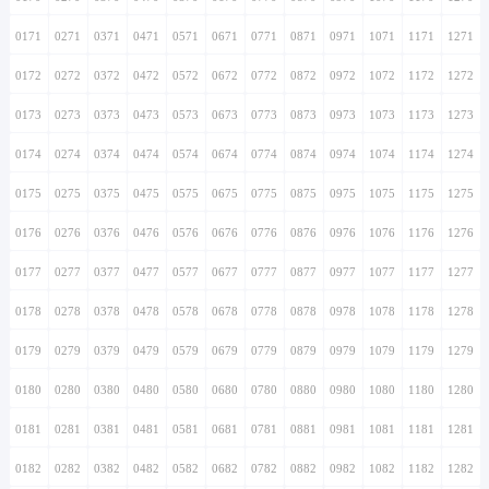
0171
0271
0371
0471
0571
0671
0771
0871
0971
1071
1171
1271
0172
0272
0372
0472
0572
0672
0772
0872
0972
1072
1172
1272
0173
0273
0373
0473
0573
0673
0773
0873
0973
1073
1173
1273
0174
0274
0374
0474
0574
0674
0774
0874
0974
1074
1174
1274
0175
0275
0375
0475
0575
0675
0775
0875
0975
1075
1175
1275
0176
0276
0376
0476
0576
0676
0776
0876
0976
1076
1176
1276
0177
0277
0377
0477
0577
0677
0777
0877
0977
1077
1177
1277
0178
0278
0378
0478
0578
0678
0778
0878
0978
1078
1178
1278
0179
0279
0379
0479
0579
0679
0779
0879
0979
1079
1179
1279
0180
0280
0380
0480
0580
0680
0780
0880
0980
1080
1180
1280
0181
0281
0381
0481
0581
0681
0781
0881
0981
1081
1181
1281
0182
0282
0382
0482
0582
0682
0782
0882
0982
1082
1182
1282