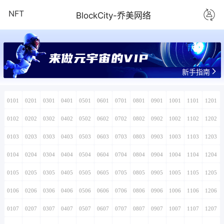
NFT
BlockCity-乔美网络
来做元宇宙的VIP
新手指南
0101
0201
0301
0401
0501
0601
0701
0801
0901
1001
1101
1201
0102
0202
0302
0402
0502
0602
0702
0802
0902
1002
1102
1202
0103
0203
0303
0403
0503
0603
0703
0803
0903
1003
1103
1203
0104
0204
0304
0404
0504
0604
0704
0804
0904
1004
1104
1204
0105
0205
0305
0405
0505
0605
0705
0805
0905
1005
1105
1205
0106
0206
0306
0406
0506
0606
0706
0806
0906
1006
1106
1206
0107
0207
0307
0407
0507
0607
0707
0807
0907
1007
1107
1207