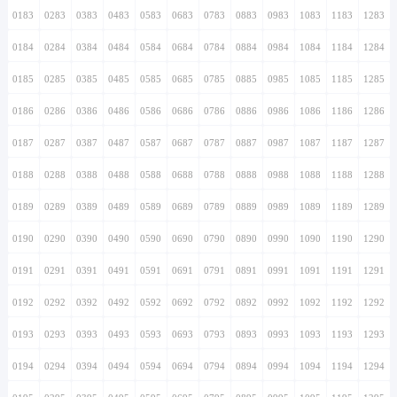
0183
0283
0383
0483
0583
0683
0783
0883
0983
1083
1183
1283
0184
0284
0384
0484
0584
0684
0784
0884
0984
1084
1184
1284
0185
0285
0385
0485
0585
0685
0785
0885
0985
1085
1185
1285
0186
0286
0386
0486
0586
0686
0786
0886
0986
1086
1186
1286
0187
0287
0387
0487
0587
0687
0787
0887
0987
1087
1187
1287
0188
0288
0388
0488
0588
0688
0788
0888
0988
1088
1188
1288
0189
0289
0389
0489
0589
0689
0789
0889
0989
1089
1189
1289
0190
0290
0390
0490
0590
0690
0790
0890
0990
1090
1190
1290
0191
0291
0391
0491
0591
0691
0791
0891
0991
1091
1191
1291
0192
0292
0392
0492
0592
0692
0792
0892
0992
1092
1192
1292
0193
0293
0393
0493
0593
0693
0793
0893
0993
1093
1193
1293
0194
0294
0394
0494
0594
0694
0794
0894
0994
1094
1194
1294