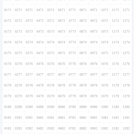
0171
0271
0371
0471
0571
0671
0771
0871
0971
1071
1171
1271
0172
0272
0372
0472
0572
0672
0772
0872
0972
1072
1172
1272
0173
0273
0373
0473
0573
0673
0773
0873
0973
1073
1173
1273
0174
0274
0374
0474
0574
0674
0774
0874
0974
1074
1174
1274
0175
0275
0375
0475
0575
0675
0775
0875
0975
1075
1175
1275
0176
0276
0376
0476
0576
0676
0776
0876
0976
1076
1176
1276
0177
0277
0377
0477
0577
0677
0777
0877
0977
1077
1177
1277
0178
0278
0378
0478
0578
0678
0778
0878
0978
1078
1178
1278
0179
0279
0379
0479
0579
0679
0779
0879
0979
1079
1179
1279
0180
0280
0380
0480
0580
0680
0780
0880
0980
1080
1180
1280
0181
0281
0381
0481
0581
0681
0781
0881
0981
1081
1181
1281
0182
0282
0382
0482
0582
0682
0782
0882
0982
1082
1182
1282