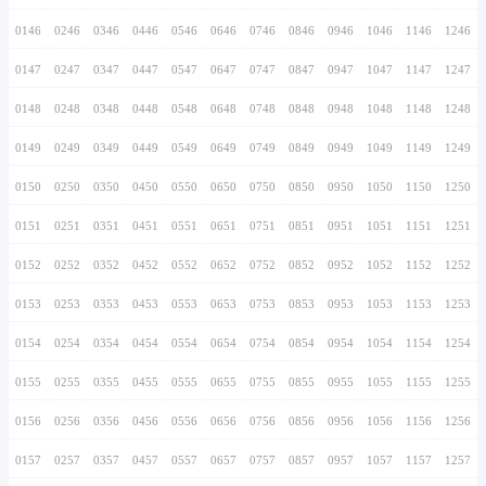
0136
0236
0336
0436
0536
0636
0736
0137
0237
0337
0437
0537
0637
0737
0138
0238
0338
0438
0538
0638
0738
0139
0239
0339
0439
0539
0639
0739
0140
0240
0340
0440
0540
0640
0740
0141
0241
0341
0441
0541
0641
0741
0142
0242
0342
0442
0542
0642
0742
0143
0243
0343
0443
0543
0643
0743
0144
0244
0344
0444
0544
0644
0744
0145
0245
0345
0445
0545
0645
0745