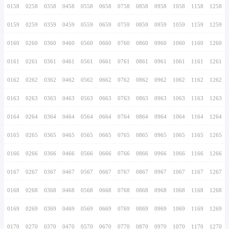
0146
0246
0346
0446
0546
0646
0746
0147
0247
0347
0447
0547
0647
0747
0148
0248
0348
0448
0548
0648
0748
0149
0249
0349
0449
0549
0649
0749
0150
0250
0350
0450
0550
0650
0750
0151
0251
0351
0451
0551
0651
0751
0152
0252
0352
0452
0552
0652
0752
0153
0253
0353
0453
0553
0653
0753
0154
0254
0354
0454
0554
0654
0754
0155
0255
0355
0455
0555
0655
0755