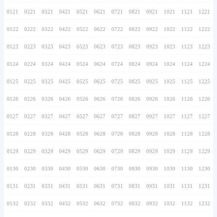
0116
0216
0316
0416
0516
0616
0716
0117
0217
0317
0417
0517
0617
0717
0118
0218
0318
0418
0518
0618
0718
0119
0219
0319
0419
0519
0619
0719
0120
0220
0320
0420
0520
0620
0720
0121
0221
0321
0421
0521
0621
0721
0122
0222
0322
0422
0522
0622
0722
0123
0223
0323
0423
0523
0623
0723
0124
0224
0324
0424
0524
0624
0724
0125
0225
0325
0425
0525
0625
0725