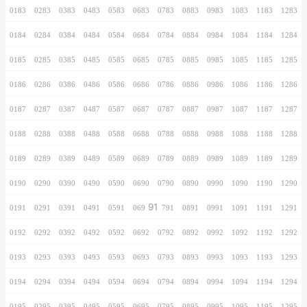
0166
0266
0366
0466
0566
0666
0766
0167
0267
0367
0467
0567
0667
0767
0168
0268
0368
0468
0568
0668
0768
0169
0269
0369
0469
0569
0669
0769
0170
0270
0370
0470
0570
0670
0770
0171
0271
0371
0471
0571
0671
0771
0172
0272
0372
0472
0572
0672
0772
0173
0273
0373
0473
0573
0673
0773
0174
0274
0374
0474
0574
0674
0774
0175
0275
0375
0475
0575
0675
0775