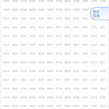
0106
0206
0306
0406
0506
0606
0706
0107
0207
0307
0407
0507
0607
0707
0108
0208
0308
0408
0508
0608
0708
0109
0209
0309
0409
0509
0609
0709
0110
0210
0310
0410
0510
0610
0710
0111
0211
0311
0411
0511
0611
0711
0112
0212
0312
0412
0512
0612
0712
0113
0213
0313
0413
0513
0613
0713
0114
0214
0314
0414
0514
0614
0714
0115
0215
0315
0415
0515
0615
0715