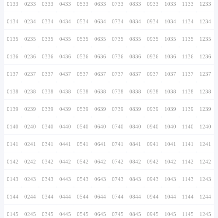
0126
0226
0326
0426
0526
0626
0726
0127
0227
0327
0427
0527
0627
0727
0128
0228
0328
0428
0528
0628
0728
0129
0229
0329
0429
0529
0629
0729
0130
0230
0330
0430
0530
0630
0730
0131
0231
0331
0431
0531
0631
0731
0132
0232
0332
0432
0532
0632
0732
0133
0233
0333
0433
0533
0633
0733
0134
0234
0334
0434
0534
0634
0734
0135
0235
0335
0435
0535
0635
0735