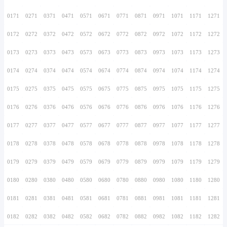
0156
0256
0356
0456
0556
0656
0756
0157
0257
0357
0457
0557
0657
0757
0158
0258
0358
0458
0558
0658
0758
0159
0259
0359
0459
0559
0659
0759
0160
0260
0360
0460
0560
0660
0760
0161
0261
0361
0461
0561
0661
0761
0162
0262
0362
0462
0562
0662
0762
0163
0263
0363
0463
0563
0663
0763
0164
0264
0364
0464
0564
0664
0764
0165
0265
0365
0465
0565
0665
0765