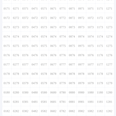
0171
0271
0371
0471
0571
0671
0771
0871
0971
1071
1171
1271
0172
0272
0372
0472
0572
0672
0772
0872
0972
1072
1172
1272
0173
0273
0373
0473
0573
0673
0773
0873
0973
1073
1173
1273
0174
0274
0374
0474
0574
0674
0774
0874
0974
1074
1174
1274
0175
0275
0375
0475
0575
0675
0775
0875
0975
1075
1175
1275
0176
0276
0376
0476
0576
0676
0776
0876
0976
1076
1176
1276
0177
0277
0377
0477
0577
0677
0777
0877
0977
1077
1177
1277
0178
0278
0378
0478
0578
0678
0778
0878
0978
1078
1178
1278
0179
0279
0379
0479
0579
0679
0779
0879
0979
1079
1179
1279
0180
0280
0380
0480
0580
0680
0780
0880
0980
1080
1180
1280
0181
0281
0381
0481
0581
0681
0781
0881
0981
1081
1181
1281
0182
0282
0382
0482
0582
0682
0782
0882
0982
1082
1182
1282