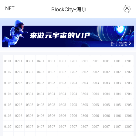
NFT
BlockCity-海尔
来做元宇宙的VIP
新手指南
0101
0201
0301
0401
0501
0601
0701
0801
0901
1001
1101
1201
0102
0202
0302
0402
0502
0602
0702
0802
0902
1002
1102
1202
0103
0203
0303
0403
0503
0603
0703
0803
0903
1003
1103
1203
0104
0204
0304
0404
0504
0604
0704
0804
0904
1004
1104
1204
0105
0205
0305
0405
0505
0605
0705
0805
0905
1005
1105
1205
0106
0206
0306
0406
0506
0606
0706
0806
0906
1006
1106
1206
0107
0207
0307
0407
0507
0607
0707
0807
0907
1007
1107
1207