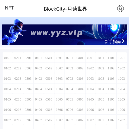
NFT
BlockCity-月读世界
www.yyz.vip
新手指南
0101
0201
0301
0401
0501
0601
0701
0801
0901
1001
1101
1201
0102
0202
0302
0402
0502
0602
0702
0802
0902
1002
1102
1202
0103
0203
0303
0403
0503
0603
0703
0803
0903
1003
1103
1203
0104
0204
0304
0404
0504
0604
0704
0804
0904
1004
1104
1204
0105
0205
0305
0405
0505
0605
0705
0805
0905
1005
1105
1205
0106
0206
0306
0406
0506
0606
0706
0806
0906
1006
1106
1206
0107
0207
0307
0407
0507
0607
0707
0807
0907
1007
1107
1207