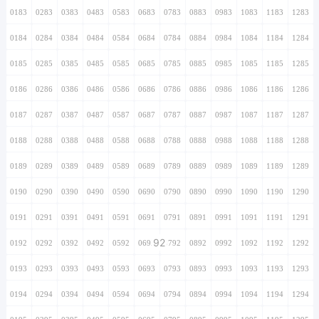
0183
0283
0383
0483
0583
0683
0783
0883
0983
1083
1183
1283
0184
0284
0384
0484
0584
0684
0784
0884
0984
1084
1184
1284
0185
0285
0385
0485
0585
0685
0785
0885
0985
1085
1185
1285
0186
0286
0386
0486
0586
0686
0786
0886
0986
1086
1186
1286
0187
0287
0387
0487
0587
0687
0787
0887
0987
1087
1187
1287
0188
0288
0388
0488
0588
0688
0788
0888
0988
1088
1188
1288
0189
0289
0389
0489
0589
0689
0789
0889
0989
1089
1189
1289
0190
0290
0390
0490
0590
0690
0790
0890
0990
1090
1190
1290
0191
0291
0391
0491
0591
0691
0791
0891
0991
1091
1191
1291
92
0192
0292
0392
0492
0592
0692
0792
0892
0992
1092
1192
1292
0193
0293
0393
0493
0593
0693
0793
0893
0993
1093
1193
1293
0194
0294
0394
0494
0594
0694
0794
0894
0994
1094
1194
1294