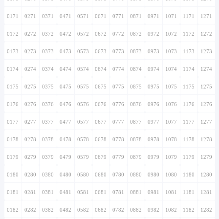
0171
0271
0371
0471
0571
0671
0771
0871
0971
1071
1171
1271
0172
0272
0372
0472
0572
0672
0772
0872
0972
1072
1172
1272
0173
0273
0373
0473
0573
0673
0773
0873
0973
1073
1173
1273
0174
0274
0374
0474
0574
0674
0774
0874
0974
1074
1174
1274
0175
0275
0375
0475
0575
0675
0775
0875
0975
1075
1175
1275
0176
0276
0376
0476
0576
0676
0776
0876
0976
1076
1176
1276
0177
0277
0377
0477
0577
0677
0777
0877
0977
1077
1177
1277
0178
0278
0378
0478
0578
0678
0778
0878
0978
1078
1178
1278
0179
0279
0379
0479
0579
0679
0779
0879
0979
1079
1179
1279
0180
0280
0380
0480
0580
0680
0780
0880
0980
1080
1180
1280
0181
0281
0381
0481
0581
0681
0781
0881
0981
1081
1181
1281
0182
0282
0382
0482
0582
0682
0782
0882
0982
1082
1182
1282