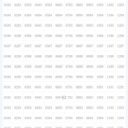
0183
0283
0383
0483
0583
0683
0783
0883
0983
1083
1183
1283
0184
0284
0384
0484
0584
0684
0784
0884
0984
1084
1184
1284
0185
0285
0385
0485
0585
0685
0785
0885
0985
1085
1185
1285
0186
0286
0386
0486
0586
0686
0786
0886
0986
1086
1186
1286
0187
0287
0387
0487
0587
0687
0787
0887
0987
1087
1187
1287
0188
0288
0388
0488
0588
0688
0788
0888
0988
1088
1188
1288
0189
0289
0389
0489
0589
0689
0789
0889
0989
1089
1189
1289
0190
0290
0390
0490
0590
0690
0790
0890
0990
1090
1190
1290
0191
0291
0391
0491
0591
0691
0791
0891
0991
1091
1191
1291
92
0192
0292
0392
0492
0592
0692
0792
0892
0992
1092
1192
1292
0193
0293
0393
0493
0593
0693
0793
0893
0993
1093
1193
1293
0194
0294
0394
0494
0594
0694
0794
0894
0994
1094
1194
1294