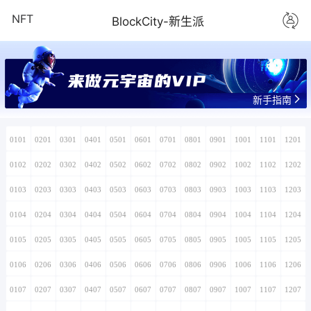
NFT
BlockCity-新生派
来做元宇宙的VIP
新手指南
0101
0201
0301
0401
0501
0601
0701
0801
0901
1001
1101
1201
0102
0202
0302
0402
0502
0602
0702
0802
0902
1002
1102
1202
0103
0203
0303
0403
0503
0603
0703
0803
0903
1003
1103
1203
0104
0204
0304
0404
0504
0604
0704
0804
0904
1004
1104
1204
0105
0205
0305
0405
0505
0605
0705
0805
0905
1005
1105
1205
0106
0206
0306
0406
0506
0606
0706
0806
0906
1006
1106
1206
0107
0207
0307
0407
0507
0607
0707
0807
0907
1007
1107
1207