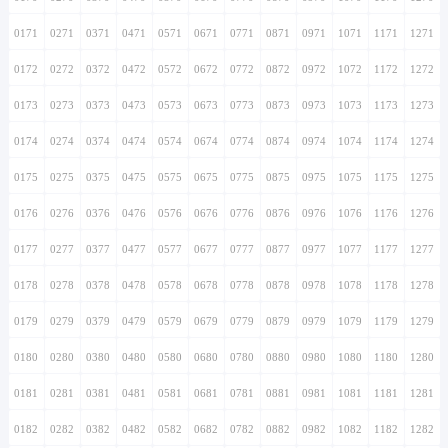
0171
0271
0371
0471
0571
0671
0771
0871
0971
1071
1171
1271
0172
0272
0372
0472
0572
0672
0772
0872
0972
1072
1172
1272
0173
0273
0373
0473
0573
0673
0773
0873
0973
1073
1173
1273
0174
0274
0374
0474
0574
0674
0774
0874
0974
1074
1174
1274
0175
0275
0375
0475
0575
0675
0775
0875
0975
1075
1175
1275
0176
0276
0376
0476
0576
0676
0776
0876
0976
1076
1176
1276
0177
0277
0377
0477
0577
0677
0777
0877
0977
1077
1177
1277
0178
0278
0378
0478
0578
0678
0778
0878
0978
1078
1178
1278
0179
0279
0379
0479
0579
0679
0779
0879
0979
1079
1179
1279
0180
0280
0380
0480
0580
0680
0780
0880
0980
1080
1180
1280
0181
0281
0381
0481
0581
0681
0781
0881
0981
1081
1181
1281
0182
0282
0382
0482
0582
0682
0782
0882
0982
1082
1182
1282