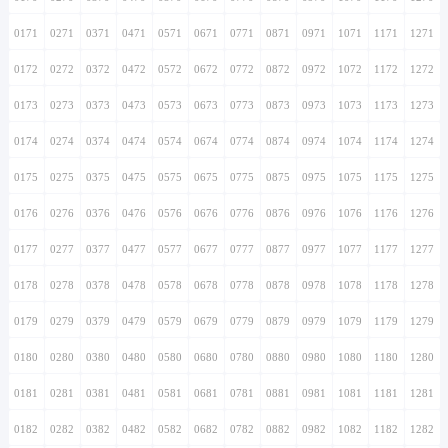
0171
0271
0371
0471
0571
0671
0771
0871
0971
1071
1171
1271
0172
0272
0372
0472
0572
0672
0772
0872
0972
1072
1172
1272
0173
0273
0373
0473
0573
0673
0773
0873
0973
1073
1173
1273
0174
0274
0374
0474
0574
0674
0774
0874
0974
1074
1174
1274
0175
0275
0375
0475
0575
0675
0775
0875
0975
1075
1175
1275
0176
0276
0376
0476
0576
0676
0776
0876
0976
1076
1176
1276
0177
0277
0377
0477
0577
0677
0777
0877
0977
1077
1177
1277
0178
0278
0378
0478
0578
0678
0778
0878
0978
1078
1178
1278
0179
0279
0379
0479
0579
0679
0779
0879
0979
1079
1179
1279
0180
0280
0380
0480
0580
0680
0780
0880
0980
1080
1180
1280
0181
0281
0381
0481
0581
0681
0781
0881
0981
1081
1181
1281
0182
0282
0382
0482
0582
0682
0782
0882
0982
1082
1182
1282