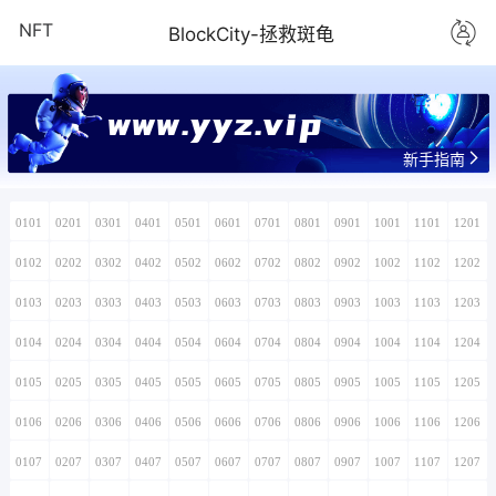
NFT
BlockCity-拯救斑龟
www.yyz.vip
新手指南
0101
0201
0301
0401
0501
0601
0701
0801
0901
1001
1101
1201
0102
0202
0302
0402
0502
0602
0702
0802
0902
1002
1102
1202
0103
0203
0303
0403
0503
0603
0703
0803
0903
1003
1103
1203
0104
0204
0304
0404
0504
0604
0704
0804
0904
1004
1104
1204
0105
0205
0305
0405
0505
0605
0705
0805
0905
1005
1105
1205
0106
0206
0306
0406
0506
0606
0706
0806
0906
1006
1106
1206
0107
0207
0307
0407
0507
0607
0707
0807
0907
1007
1107
1207