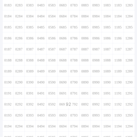
0183
0283
0383
0483
0583
0683
0783
0883
0983
1083
1183
1283
0184
0284
0384
0484
0584
0684
0784
0884
0984
1084
1184
1284
0185
0285
0385
0485
0585
0685
0785
0885
0985
1085
1185
1285
0186
0286
0386
0486
0586
0686
0786
0886
0986
1086
1186
1286
0187
0287
0387
0487
0587
0687
0787
0887
0987
1087
1187
1287
0188
0288
0388
0488
0588
0688
0788
0888
0988
1088
1188
1288
0189
0289
0389
0489
0589
0689
0789
0889
0989
1089
1189
1289
0190
0290
0390
0490
0590
0690
0790
0890
0990
1090
1190
1290
0191
0291
0391
0491
0591
0691
0791
0891
0991
1091
1191
1291
92
0192
0292
0392
0492
0592
0692
0792
0892
0992
1092
1192
1292
0193
0293
0393
0493
0593
0693
0793
0893
0993
1093
1193
1293
0194
0294
0394
0494
0594
0694
0794
0894
0994
1094
1194
1294