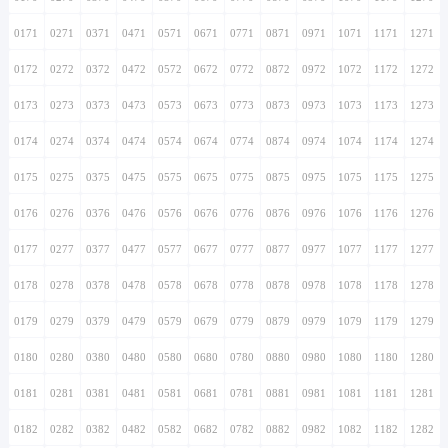
0171
0271
0371
0471
0571
0671
0771
0871
0971
1071
1171
1271
0172
0272
0372
0472
0572
0672
0772
0872
0972
1072
1172
1272
0173
0273
0373
0473
0573
0673
0773
0873
0973
1073
1173
1273
0174
0274
0374
0474
0574
0674
0774
0874
0974
1074
1174
1274
0175
0275
0375
0475
0575
0675
0775
0875
0975
1075
1175
1275
0176
0276
0376
0476
0576
0676
0776
0876
0976
1076
1176
1276
0177
0277
0377
0477
0577
0677
0777
0877
0977
1077
1177
1277
0178
0278
0378
0478
0578
0678
0778
0878
0978
1078
1178
1278
0179
0279
0379
0479
0579
0679
0779
0879
0979
1079
1179
1279
0180
0280
0380
0480
0580
0680
0780
0880
0980
1080
1180
1280
0181
0281
0381
0481
0581
0681
0781
0881
0981
1081
1181
1281
0182
0282
0382
0482
0582
0682
0782
0882
0982
1082
1182
1282