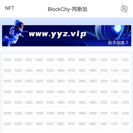
NFT
BlockCity-阿斯加
www.yyz.vip
新手指南
0101
0201
0301
0401
0501
0601
0701
0801
0901
1001
1101
1201
0102
0202
0302
0402
0502
0602
0702
0802
0902
1002
1102
1202
0103
0203
0303
0403
0503
0603
0703
0803
0903
1003
1103
1203
0104
0204
0304
0404
0504
0604
0704
0804
0904
1004
1104
1204
0105
0205
0305
0405
0505
0605
0705
0805
0905
1005
1105
1205
0106
0206
0306
0406
0506
0606
0706
0806
0906
1006
1106
1206
0107
0207
0307
0407
0507
0607
0707
0807
0907
1007
1107
1207