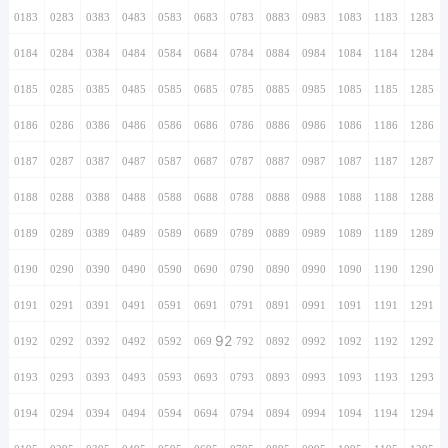
0183
0283
0383
0483
0583
0683
0783
0883
0983
1083
1183
1283
0184
0284
0384
0484
0584
0684
0784
0884
0984
1084
1184
1284
0185
0285
0385
0485
0585
0685
0785
0885
0985
1085
1185
1285
0186
0286
0386
0486
0586
0686
0786
0886
0986
1086
1186
1286
0187
0287
0387
0487
0587
0687
0787
0887
0987
1087
1187
1287
0188
0288
0388
0488
0588
0688
0788
0888
0988
1088
1188
1288
0189
0289
0389
0489
0589
0689
0789
0889
0989
1089
1189
1289
0190
0290
0390
0490
0590
0690
0790
0890
0990
1090
1190
1290
0191
0291
0391
0491
0591
0691
0791
0891
0991
1091
1191
1291
92
0192
0292
0392
0492
0592
0692
0792
0892
0992
1092
1192
1292
0193
0293
0393
0493
0593
0693
0793
0893
0993
1093
1193
1293
0194
0294
0394
0494
0594
0694
0794
0894
0994
1094
1194
1294