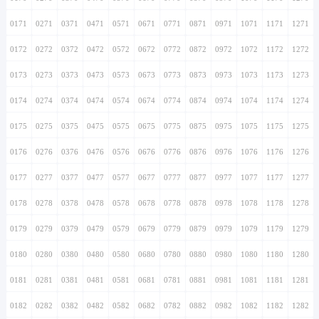
0171
0271
0371
0471
0571
0671
0771
0871
0971
1071
1171
1271
0172
0272
0372
0472
0572
0672
0772
0872
0972
1072
1172
1272
0173
0273
0373
0473
0573
0673
0773
0873
0973
1073
1173
1273
0174
0274
0374
0474
0574
0674
0774
0874
0974
1074
1174
1274
0175
0275
0375
0475
0575
0675
0775
0875
0975
1075
1175
1275
0176
0276
0376
0476
0576
0676
0776
0876
0976
1076
1176
1276
0177
0277
0377
0477
0577
0677
0777
0877
0977
1077
1177
1277
0178
0278
0378
0478
0578
0678
0778
0878
0978
1078
1178
1278
0179
0279
0379
0479
0579
0679
0779
0879
0979
1079
1179
1279
0180
0280
0380
0480
0580
0680
0780
0880
0980
1080
1180
1280
0181
0281
0381
0481
0581
0681
0781
0881
0981
1081
1181
1281
0182
0282
0382
0482
0582
0682
0782
0882
0982
1082
1182
1282