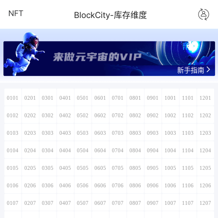
NFT
BlockCity-库存维度
来做元宇宙的VIP
新手指南
0101
0201
0301
0401
0501
0601
0701
0801
0901
1001
1101
1201
0102
0202
0302
0402
0502
0602
0702
0802
0902
1002
1102
1202
0103
0203
0303
0403
0503
0603
0703
0803
0903
1003
1103
1203
0104
0204
0304
0404
0504
0604
0704
0804
0904
1004
1104
1204
0105
0205
0305
0405
0505
0605
0705
0805
0905
1005
1105
1205
0106
0206
0306
0406
0506
0606
0706
0806
0906
1006
1106
1206
0107
0207
0307
0407
0507
0607
0707
0807
0907
1007
1107
1207