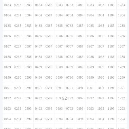
0183
0283
0383
0483
0583
0683
0783
0883
0983
1083
1183
1283
0184
0284
0384
0484
0584
0684
0784
0884
0984
1084
1184
1284
0185
0285
0385
0485
0585
0685
0785
0885
0985
1085
1185
1285
0186
0286
0386
0486
0586
0686
0786
0886
0986
1086
1186
1286
0187
0287
0387
0487
0587
0687
0787
0887
0987
1087
1187
1287
0188
0288
0388
0488
0588
0688
0788
0888
0988
1088
1188
1288
0189
0289
0389
0489
0589
0689
0789
0889
0989
1089
1189
1289
0190
0290
0390
0490
0590
0690
0790
0890
0990
1090
1190
1290
0191
0291
0391
0491
0591
0691
0791
0891
0991
1091
1191
1291
92
0192
0292
0392
0492
0592
0692
0792
0892
0992
1092
1192
1292
0193
0293
0393
0493
0593
0693
0793
0893
0993
1093
1193
1293
0194
0294
0394
0494
0594
0694
0794
0894
0994
1094
1194
1294