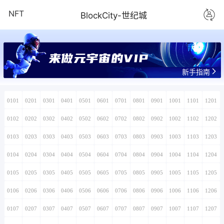
NFT
BlockCity-世纪城
来做元宇宙的VIP
新手指南
0101
0201
0301
0401
0501
0601
0701
0801
0901
1001
1101
1201
0102
0202
0302
0402
0502
0602
0702
0802
0902
1002
1102
1202
0103
0203
0303
0403
0503
0603
0703
0803
0903
1003
1103
1203
0104
0204
0304
0404
0504
0604
0704
0804
0904
1004
1104
1204
0105
0205
0305
0405
0505
0605
0705
0805
0905
1005
1105
1205
0106
0206
0306
0406
0506
0606
0706
0806
0906
1006
1106
1206
0107
0207
0307
0407
0507
0607
0707
0807
0907
1007
1107
1207