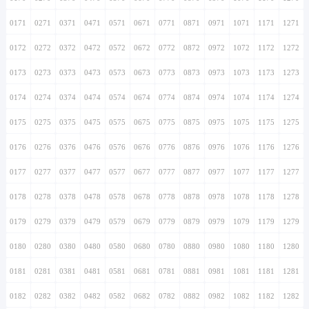
0171
0271
0371
0471
0571
0671
0771
0871
0971
1071
1171
1271
0172
0272
0372
0472
0572
0672
0772
0872
0972
1072
1172
1272
0173
0273
0373
0473
0573
0673
0773
0873
0973
1073
1173
1273
0174
0274
0374
0474
0574
0674
0774
0874
0974
1074
1174
1274
0175
0275
0375
0475
0575
0675
0775
0875
0975
1075
1175
1275
0176
0276
0376
0476
0576
0676
0776
0876
0976
1076
1176
1276
0177
0277
0377
0477
0577
0677
0777
0877
0977
1077
1177
1277
0178
0278
0378
0478
0578
0678
0778
0878
0978
1078
1178
1278
0179
0279
0379
0479
0579
0679
0779
0879
0979
1079
1179
1279
0180
0280
0380
0480
0580
0680
0780
0880
0980
1080
1180
1280
0181
0281
0381
0481
0581
0681
0781
0881
0981
1081
1181
1281
0182
0282
0382
0482
0582
0682
0782
0882
0982
1082
1182
1282