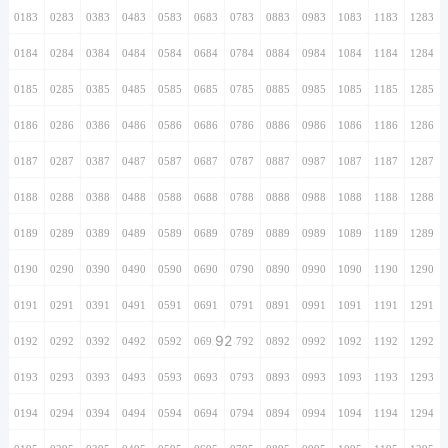
0183
0283
0383
0483
0583
0683
0783
0883
0983
1083
1183
1283
0184
0284
0384
0484
0584
0684
0784
0884
0984
1084
1184
1284
0185
0285
0385
0485
0585
0685
0785
0885
0985
1085
1185
1285
0186
0286
0386
0486
0586
0686
0786
0886
0986
1086
1186
1286
0187
0287
0387
0487
0587
0687
0787
0887
0987
1087
1187
1287
0188
0288
0388
0488
0588
0688
0788
0888
0988
1088
1188
1288
0189
0289
0389
0489
0589
0689
0789
0889
0989
1089
1189
1289
0190
0290
0390
0490
0590
0690
0790
0890
0990
1090
1190
1290
0191
0291
0391
0491
0591
0691
0791
0891
0991
1091
1191
1291
92
0192
0292
0392
0492
0592
0692
0792
0892
0992
1092
1192
1292
0193
0293
0393
0493
0593
0693
0793
0893
0993
1093
1193
1293
0194
0294
0394
0494
0594
0694
0794
0894
0994
1094
1194
1294