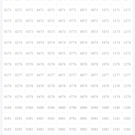
0171
0271
0371
0471
0571
0671
0771
0871
0971
1071
1171
1271
0172
0272
0372
0472
0572
0672
0772
0872
0972
1072
1172
1272
0173
0273
0373
0473
0573
0673
0773
0873
0973
1073
1173
1273
0174
0274
0374
0474
0574
0674
0774
0874
0974
1074
1174
1274
0175
0275
0375
0475
0575
0675
0775
0875
0975
1075
1175
1275
0176
0276
0376
0476
0576
0676
0776
0876
0976
1076
1176
1276
0177
0277
0377
0477
0577
0677
0777
0877
0977
1077
1177
1277
0178
0278
0378
0478
0578
0678
0778
0878
0978
1078
1178
1278
0179
0279
0379
0479
0579
0679
0779
0879
0979
1079
1179
1279
0180
0280
0380
0480
0580
0680
0780
0880
0980
1080
1180
1280
0181
0281
0381
0481
0581
0681
0781
0881
0981
1081
1181
1281
0182
0282
0382
0482
0582
0682
0782
0882
0982
1082
1182
1282