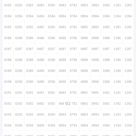
0183
0283
0383
0483
0583
0683
0783
0883
0983
1083
1183
1283
0184
0284
0384
0484
0584
0684
0784
0884
0984
1084
1184
1284
0185
0285
0385
0485
0585
0685
0785
0885
0985
1085
1185
1285
0186
0286
0386
0486
0586
0686
0786
0886
0986
1086
1186
1286
0187
0287
0387
0487
0587
0687
0787
0887
0987
1087
1187
1287
0188
0288
0388
0488
0588
0688
0788
0888
0988
1088
1188
1288
0189
0289
0389
0489
0589
0689
0789
0889
0989
1089
1189
1289
0190
0290
0390
0490
0590
0690
0790
0890
0990
1090
1190
1290
0191
0291
0391
0491
0591
0691
0791
0891
0991
1091
1191
1291
92
0192
0292
0392
0492
0592
0692
0792
0892
0992
1092
1192
1292
0193
0293
0393
0493
0593
0693
0793
0893
0993
1093
1193
1293
0194
0294
0394
0494
0594
0694
0794
0894
0994
1094
1194
1294